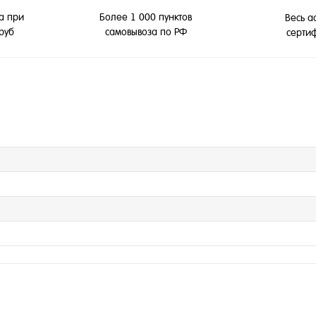
а при
Более 1 000 пунктов
Весь а
 руб
самовывоза по РФ
серти