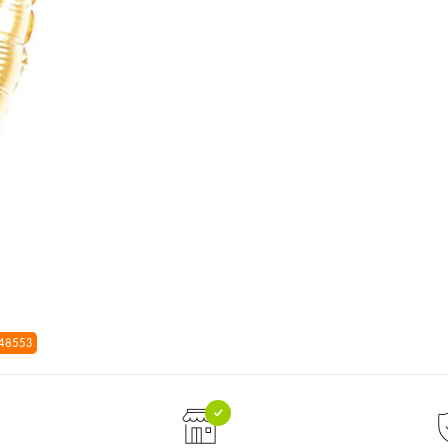
 48553