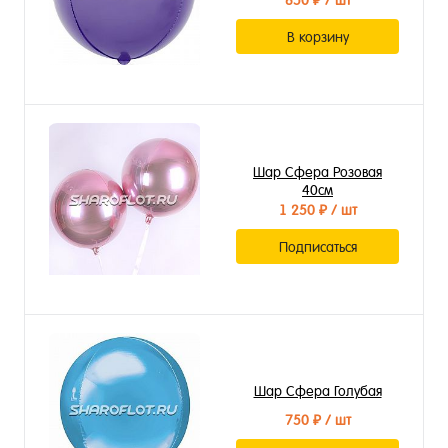
850 ₽
/ шт
В корзину
Шар Сфера Розовая
40см
1 250 ₽
/ шт
Подписаться
Шар Сфера Голубая
750 ₽
/ шт