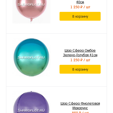
40см
1 250 ₽
/ шт
В корзину
Шар Сфера Омбре
Зелено-Голубая 41см
1 250 ₽
/ шт
В корзину
Шар Сфера Фиолетовая
Макарунс