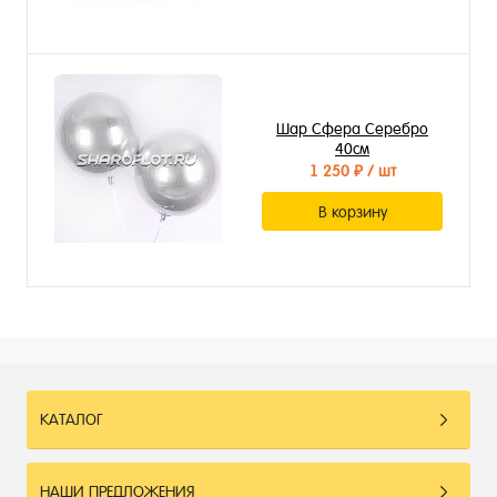
Шар Сфера Серебро
40см
1 250 ₽
/ шт
В корзину
КАТАЛОГ
НАШИ ПРЕДЛОЖЕНИЯ