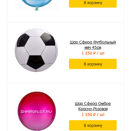
В корзину
Шар Сфера Футбольный
мяч 45см
1 250 ₽
/ шт
В корзину
Шар Сфера Омбре
Красно-Розовая
1 250 ₽
/ шт
В корзину