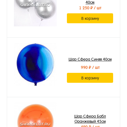
40см
1 250 ₽
/ шт
В корзину
Шар Сфера Синяя 40см
990 ₽
/ шт
В корзину
Шар Сфера Бабл
Оранжевый 45см