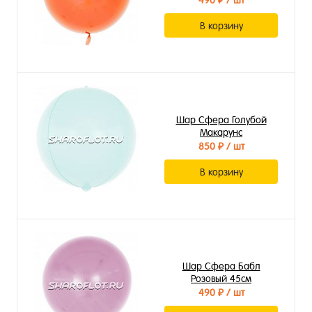
490 ₽
/ шт
В корзину
Шар Сфера Голубой
Макарунс
850 ₽
/ шт
В корзину
Шар Сфера Бабл
Розовый 45см
490 ₽
/ шт