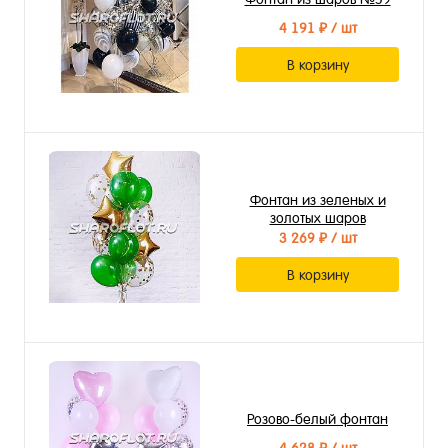
4 191 ₽
/ шт
В корзину
Фонтан из зеленых и
золотых шаров
3 269 ₽
/ шт
В корзину
Розово-белый фонтан