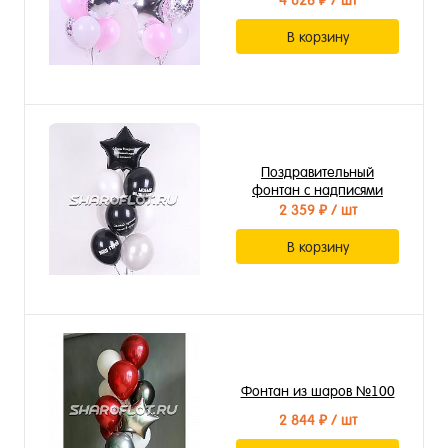
4 628 ₽
/ шт
В корзину
Поздравительный
фонтан с надписями
2 359 ₽
/ шт
В корзину
Фонтан из шаров №100
2 844 ₽
/ шт