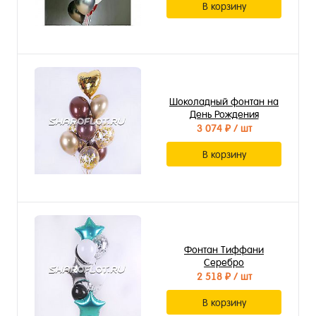
В корзину
Шоколадный фонтан на
День Рождения
3 074 ₽
/ шт
В корзину
Фонтан Тиффани
Серебро
2 518 ₽
/ шт
В корзину