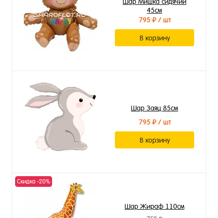
Шар Мишка сидячий
45см
795 ₽
/ шт
В корзину
Шар Заяц 85см
795 ₽
/ шт
В корзину
Скидка -20%
Шар Жираф 110см