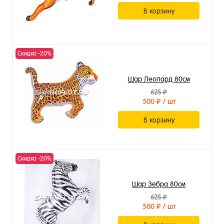
В корзину
Скидка -20%
Шар Леопард 80см
625 ₽
500 ₽
/ шт
В корзину
Скидка -20%
Шар Зебра 80см
625 ₽
500 ₽
/ шт