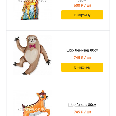
750 ₽
600 ₽
/ шт
В корзину
Шар Ленивец 80см
745 ₽
/ шт
В корзину
Шар Газель 80см
745 ₽
/ шт