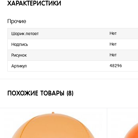
ХАРАКТЕРИСТИКИ
Прочие
Нет
Шарик летает
Нет
Надпись
Нет
Рисунок
48296
Артикул
ПОХОЖИЕ ТОВАРЫ (8)