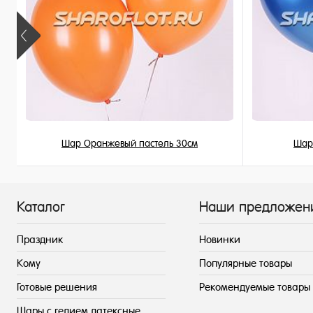
Шар Оранжевый пастель 30см
Шар
149 ₽
/ шт
Каталог
Наши предложен
Праздник
Новинки
Кому
Популярные товары
Готовые решения
Рекомендуемые товары
Шары с гелием латексные