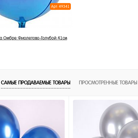
Арт: 49341
 Омбре Фиолетово-Голубой 41см
1 250 ₽
/ шт
В корзину
САМЫЕ ПРОДАВАЕМЫЕ ТОВАРЫ
ПРОСМОТРЕННЫЕ ТОВАРЫ
1 клик
ное
и