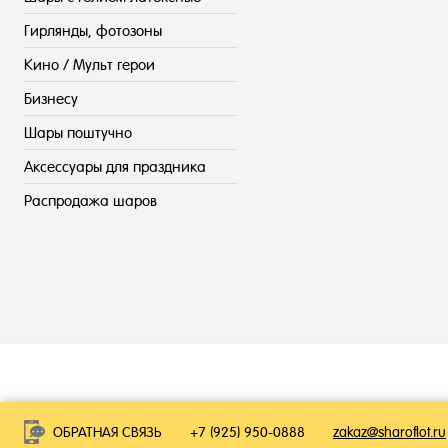
Гирлянды, фотозоны
Кино / Мульт герои
Бизнесу
Шары поштучно
Аксессуары для праздника
Распродажа шаров
ОБРАТНАЯ СВЯЗЬ
+7 (925) 950-0888
zakaz@sharoflot.ru