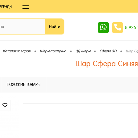
БРЕНДЫ
8 925
•
•
•
•
Каталог товаров
Шары поштучно
3Д шары
Сфера 3D
Шар Сф
Шар Сфера Синяя
ПОХОЖИЕ ТОВАРЫ