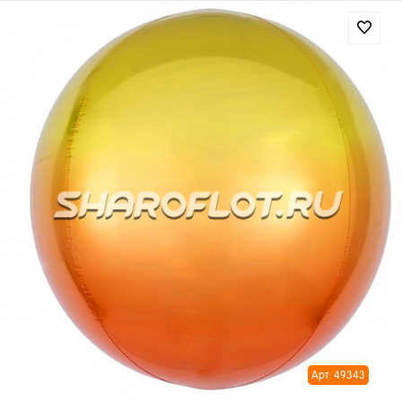
Арт: 49343