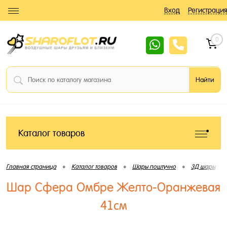
Вход
Регистрация
0
Каталог товаров
•
•
•
•
Главная страница
Каталог товаров
Шары поштучно
3Д шары
Шар Сфера Омбре Желто-Оранжевая
41см