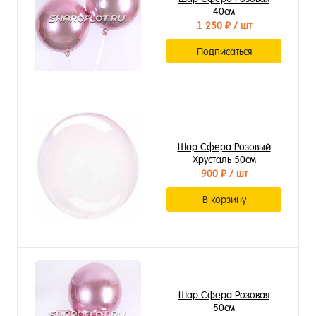
40см
1 250 ₽
/ шт
Подписаться
Шар Сфера Розовый
Хрусталь 50см
900 ₽
/ шт
В корзину
Шар Сфера Розовая
50см