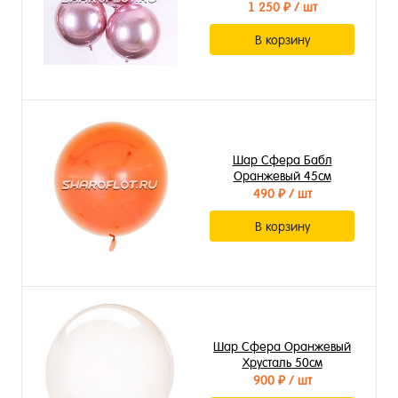
1 250 ₽
/ шт
В корзину
Шар Сфера Бабл
Оранжевый 45см
490 ₽
/ шт
В корзину
Шар Сфера Оранжевый
Хрусталь 50см
900 ₽
/ шт