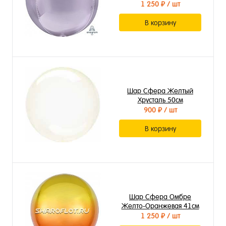
1 250 ₽
/ шт
В корзину
Шар Сфера Желтый
Хрусталь 50см
900 ₽
/ шт
В корзину
Шар Сфера Омбре
Желто-Оранжевая 41см
1 250 ₽
/ шт