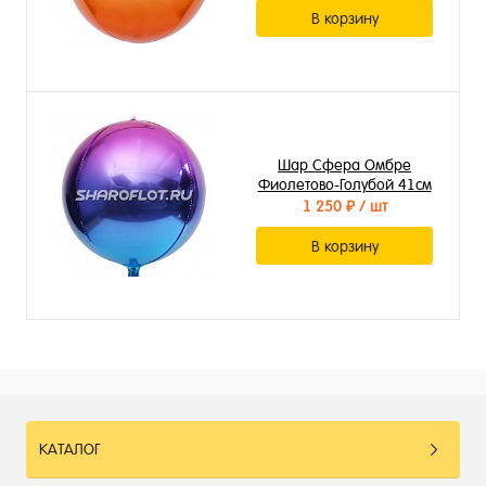
В корзину
Шар Сфера Омбре
Фиолетово-Голубой 41см
1 250 ₽
/ шт
В корзину
КАТАЛОГ