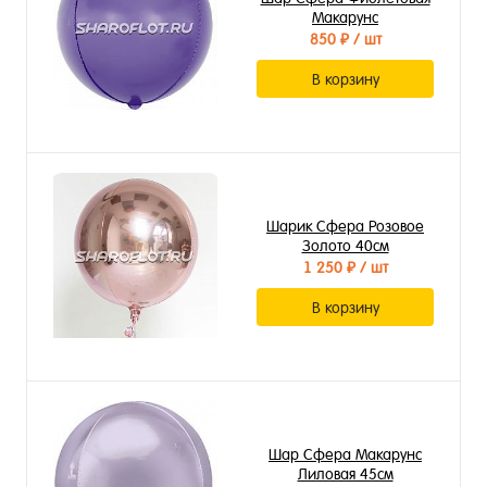
Макарунс
850 ₽
/ шт
В корзину
Шарик Сфера Розовое
Золото 40см
1 250 ₽
/ шт
В корзину
Шар Сфера Макарунс
Лиловая 45см