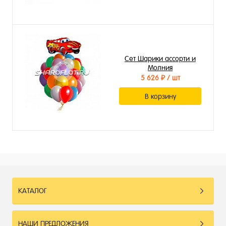
Сет Шарики ассорти и
Молния
5 626 ₽
/ шт
В корзину
КАТАЛОГ
НАШИ ПРЕДЛОЖЕНИЯ