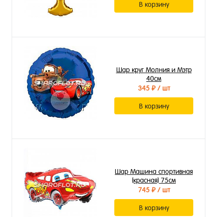
В корзину
Шар круг Молния и Мэтр
40см
345 ₽
/ шт
В корзину
Шар Машина спортивная
(красная) 75см
745 ₽
/ шт
В корзину