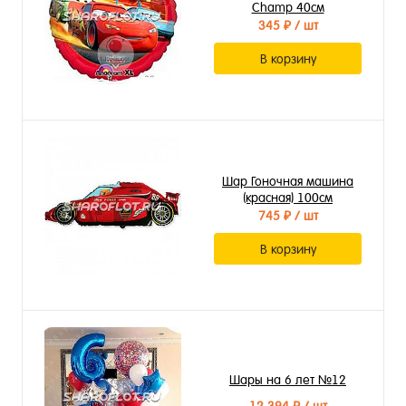
Champ 40см
345 ₽
/ шт
В корзину
Шар Гоночная машина
(красная) 100см
745 ₽
/ шт
В корзину
Шары на 6 лет №12