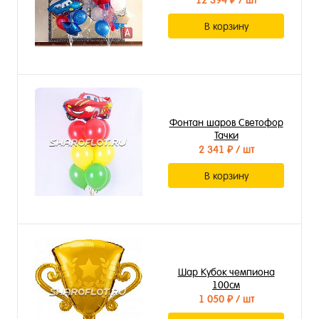
12 394 ₽
/ шт
В корзину
Фонтан шаров Светофор
Тачки
2 341 ₽
/ шт
В корзину
Шар Кубок чемпиона
100см
1 050 ₽
/ шт