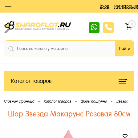
Вход
Регистрация
0
Каталог товаров
•
•
•
•
Главная страница
Каталог товаров
Шары поштучно
Звезда
Шар Звезда Макарунс Розовая 80см