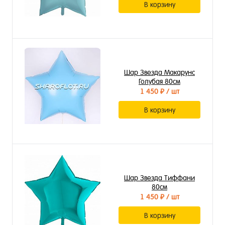
В корзину
Шар Звезда Макарунс
Голубая 80см
1 450 ₽
/ шт
В корзину
Шар Звезда Тиффани
80см
1 450 ₽
/ шт
В корзину