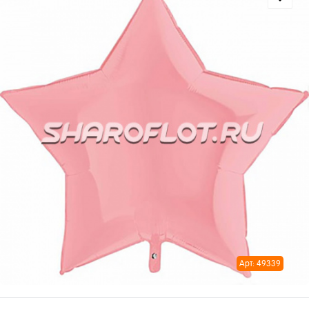
Арт: 49339