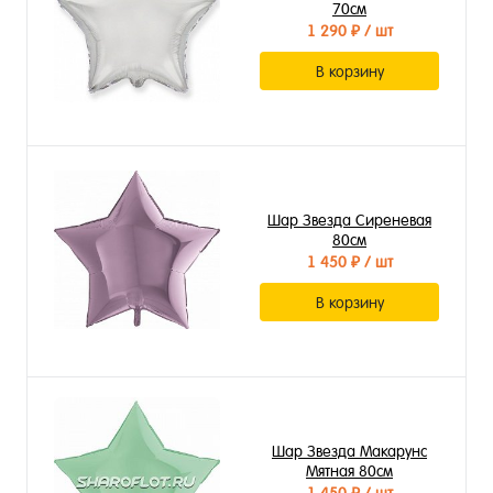
70см
1 290 ₽
/ шт
В корзину
Шар Звезда Сиреневая
80см
1 450 ₽
/ шт
В корзину
Шар Звезда Макарунс
Мятная 80см