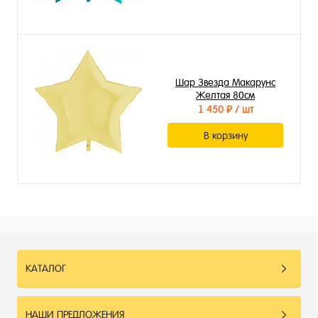
Шар Звезда Макарунс
Желтая 80см
1 450 ₽
/ шт
В корзину
КАТАЛОГ
НАШИ ПРЕДЛОЖЕНИЯ