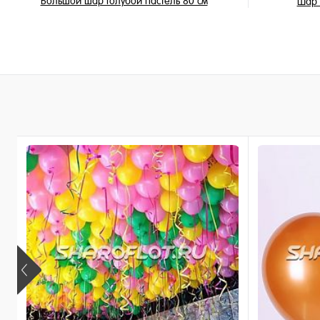
Большой шар Голубой пастель 80 см
Шар 
2 150 ₽
/ шт
В корзину
Купить в 1 клик
Купить в 
В избранное
В избран
В наличии
В наличи