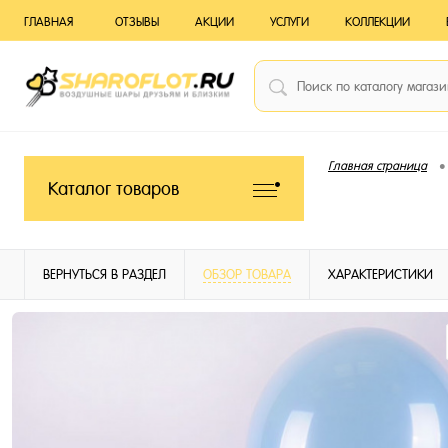
ГЛАВНАЯ
ОТЗЫВЫ
АКЦИИ
УСЛУГИ
КОЛЛЕКЦИИ
•
Главная страница
Каталог товаров
ВЕРНУТЬСЯ В РАЗДЕЛ
ОБЗОР ТОВАРА
ХАРАКТЕРИСТИКИ