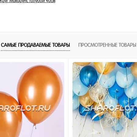
Круг Макарунс Голубой 40см
355 ₽
/ шт
В корзину
САМЫЕ ПРОДАВАЕМЫЕ ТОВАРЫ
ПРОСМОТРЕННЫЕ ТОВАРЫ
1 клик
ное
и