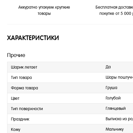
Бесплатная доставк
Аккуратно упакуем хрупкие
покупке от 5 000
товары
ХАРАКТЕРИСТИКИ
Прочие
Да
Шарик летает
Шары поштуч
Тип товара
Груша
Форма товара
Голубой
Цвет
Глянцевый
Тип поверхности
Выписка из р
Праздник
Мальчику
Кому