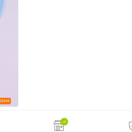
 50949