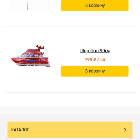
В корзину
Шар Яхта 90см
795 ₽
/ шт
В корзину
КАТАЛОГ