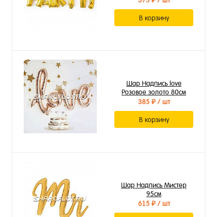
375 ₽
/ шт
В корзину
Шар Надпись love
Розовое золото 80см
385 ₽
/ шт
В корзину
Шар Надпись Мистер
95см
615 ₽
/ шт