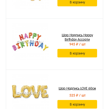
В корзину
Шар Надпись Happy
Birthday Ассорти
945 ₽
/ шт
В корзину
Шар Надпись LOVE 60см
525 ₽
/ шт
В корзину