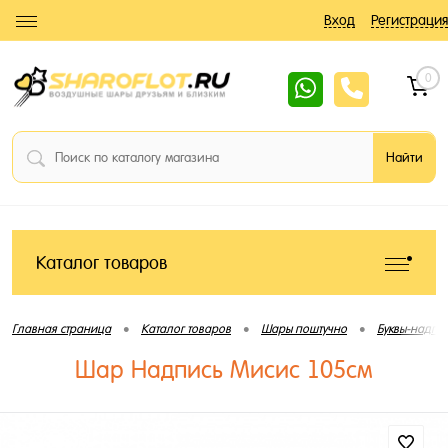
Вход
Регистрация
0
Каталог товаров
•
•
•
Главная страница
Каталог товаров
Шары поштучно
Буквы-надпи
Шар Надпись Мисис 105см