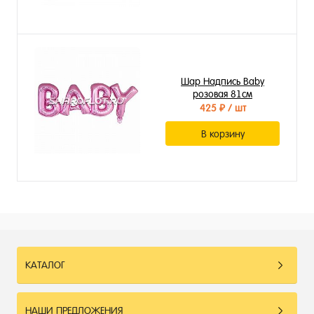
Шар Надпись Baby
розовая 81см
425 ₽
/ шт
В корзину
КАТАЛОГ
НАШИ ПРЕДЛОЖЕНИЯ