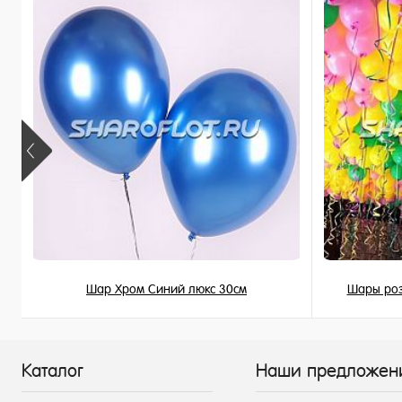
В наличии
В наличи
Шар Хром Синий люкс 30см
Шары роз
215 ₽
/ шт
Каталог
Наши предложен