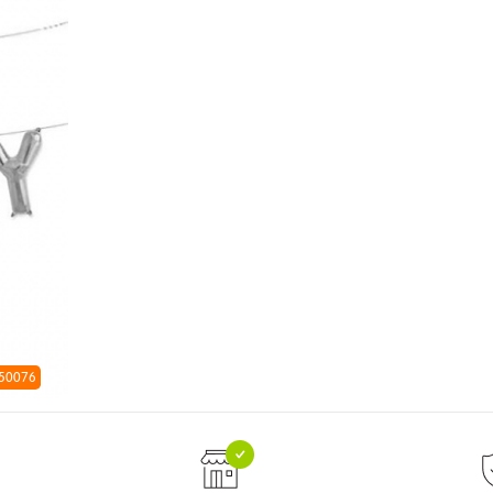
 50076