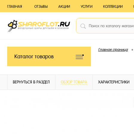
ГЛАВНАЯ
ОТЗЫВЫ
АКЦИИ
УСЛУГИ
КОЛЛЕКЦИИ
•
Главная страница
Каталог товаров
ВЕРНУТЬСЯ В РАЗДЕЛ
ОБЗОР ТОВАРА
ХАРАКТЕРИСТИКИ