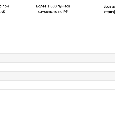
а при
Более 1 000 пунктов
Весь а
 руб
самовывоза по РФ
серти