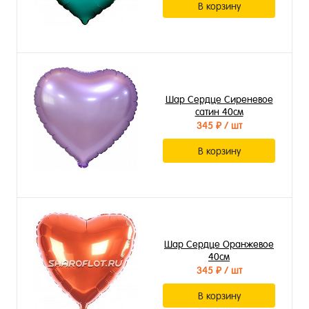
В корзину
Шар Сердце Сиреневое
сатин 40см
345 ₽
/ шт
В корзину
Шар Сердце Оранжевое
40см
345 ₽
/ шт
В корзину