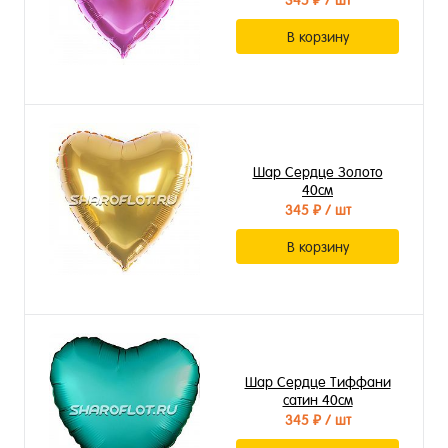
345 ₽
/ шт
В корзину
Шар Сердце Золото
40см
345 ₽
/ шт
В корзину
Шар Сердце Тиффани
сатин 40см
345 ₽
/ шт