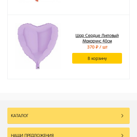
Шар Сердце Лиловый
Макарунс 40см
370 ₽
/ шт
В корзину
КАТАЛОГ
НАШИ ПРЕДЛОЖЕНИЯ