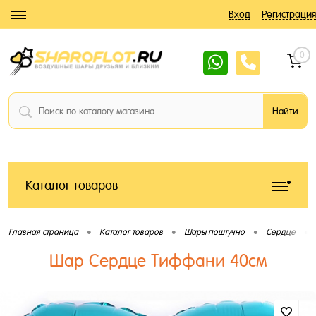
Вход
Регистрация
0
Каталог товаров
•
•
•
•
Главная страница
Каталог товаров
Шары поштучно
Сердце
Шар Сердце Тиффани 40см