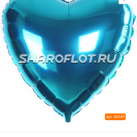
Арт: 48549