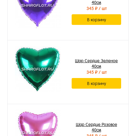
40см
345 ₽
/ шт
В корзину
Шар Сердце Зеленое
40см
345 ₽
/ шт
В корзину
Шар Сердце Розовое
40см