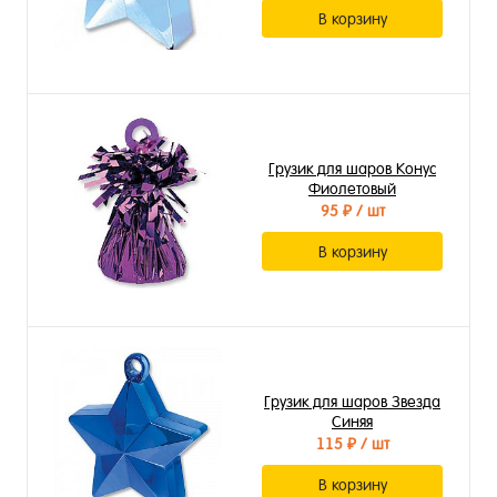
В корзину
Грузик для шаров Конус
Фиолетовый
95 ₽
/ шт
В корзину
Грузик для шаров Звезда
Синяя
115 ₽
/ шт
В корзину