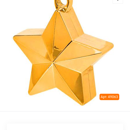
Арт: 49063