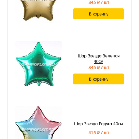
345 ₽
/ шт
В корзину
Шар Звезда Зеленая
40см
345 ₽
/ шт
В корзину
Шар Звезда Радуга 40см
415 ₽
/ шт