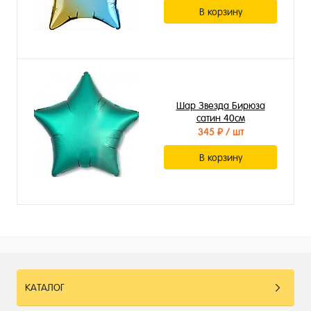
В корзину
Шар Звезда Бирюза
сатин 40см
345 ₽
/ шт
В корзину
КАТАЛОГ