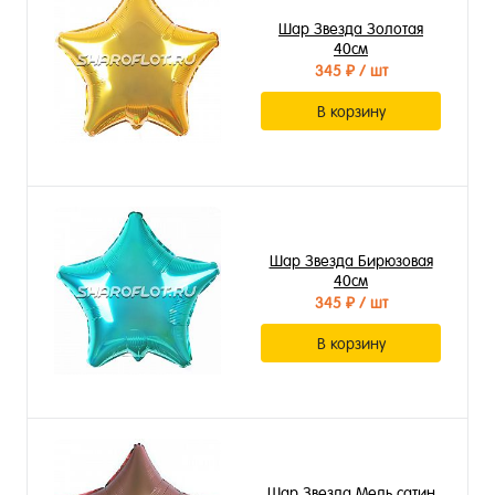
Шар Звезда Золотая
40см
345 ₽
/ шт
В корзину
Шар Звезда Бирюзовая
40см
345 ₽
/ шт
В корзину
Шар Звезда Медь сатин