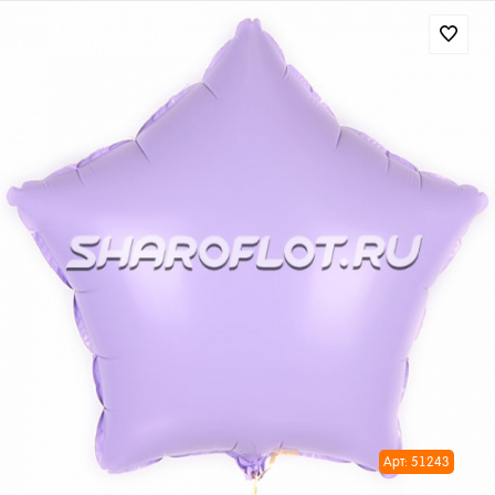
Арт: 51243