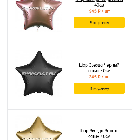
40см
345 ₽
/ шт
В корзину
Шар Звезда Черный
сатин 40см
345 ₽
/ шт
В корзину
Шар Звезда Золото
сатин 40см