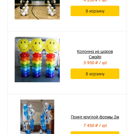
4 350 ₽
/ шт
В корзину
Колонна из шаров
Смайл
3 950 ₽
/ шт
В корзину
Поинт круглой формы 2м
7 450 ₽
/ шт