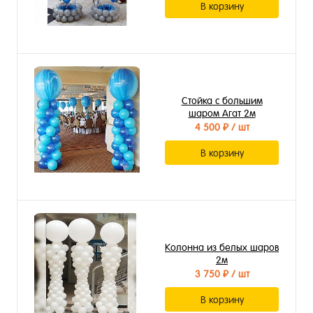
В корзину
Стойка с большим
шаром Агат 2м
4 500 ₽
/ шт
В корзину
Колонна из белых шаров
2м
3 750 ₽
/ шт
В корзину