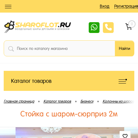
Вход
Регистрация
0
Каталог товаров
•
•
•
Главная страница
Каталог товаров
Бизнесу
Колонны из шаров
Стойка с шаром-сюрприз 2м