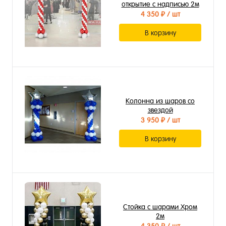
открытие с надписью 2м
4 350 ₽
/ шт
В корзину
Колонна из шаров со
звездой
3 950 ₽
/ шт
В корзину
Стойка с шарами Хром
2м