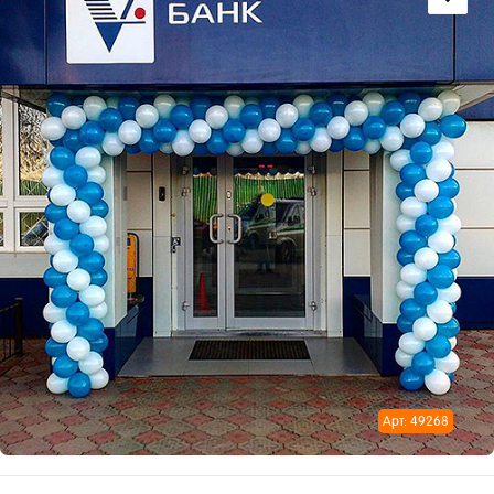
Арт: 49268