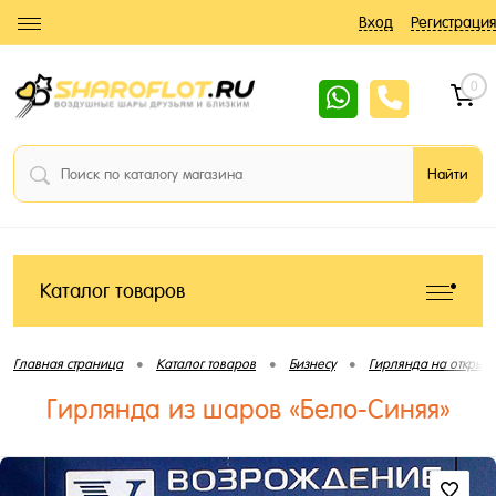
Вход
Регистрация
0
Каталог товаров
•
•
•
Главная страница
Каталог товаров
Бизнесу
Гирлянда на открыти
Гирлянда из шаров «Бело-Синяя»