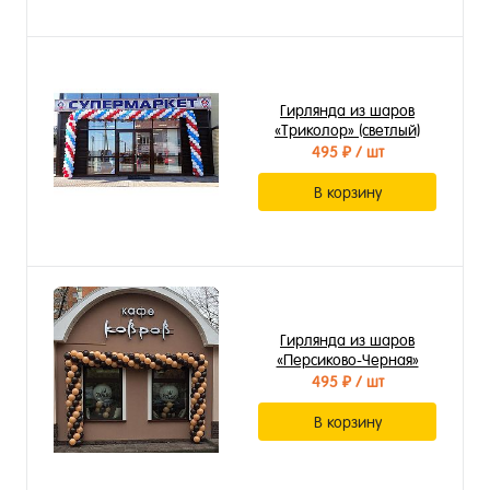
Гирлянда из шаров
«Триколор» (светлый)
495 ₽
/ шт
В корзину
Гирлянда из шаров
«Персиково-Черная»
495 ₽
/ шт
В корзину