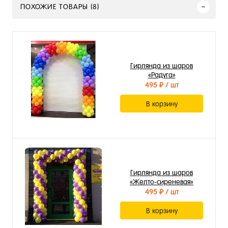
ПОХОЖИЕ ТОВАРЫ (8)
Гирлянда из шаров
«Радуга»
495 ₽
/ шт
В корзину
Гирлянда из шаров
«Желто-сиреневая»
495 ₽
/ шт
В корзину