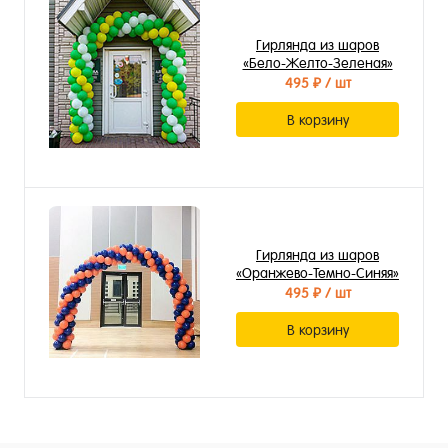
Гирлянда из шаров
«Бело-Желто-Зеленая»
495 ₽
/ шт
В корзину
Гирлянда из шаров
«Оранжево-Темно-Синяя»
495 ₽
/ шт
В корзину