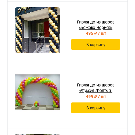
Гирлянда из шаров
«Бежево-Черная»
495 ₽
/ шт
В корзину
Гирлянда из шаров
«Фуксия-Желтый-
Зеленый-Оранжевый»
495 ₽
/ шт
В корзину