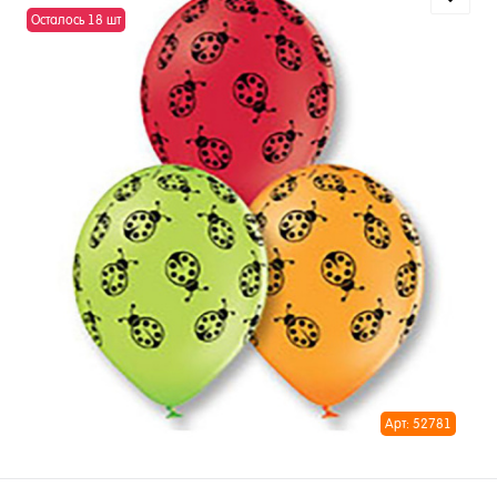
Осталось 18 шт
Арт: 52781