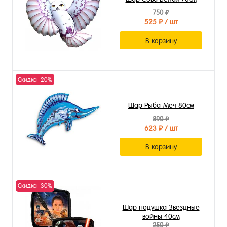
750 ₽
525 ₽
/ шт
В корзину
Скидка -20%
Шар Рыба-Меч 80см
890 ₽
623 ₽
/ шт
В корзину
Скидка -30%
Шар подушка Звездные
войны 40см
250 ₽