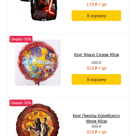
175 ₽
/ шт
В корзину
Скидка -30%
Круг Улица Сезам 40см
450 ₽
315 ₽
/ шт
В корзину
Скидка -30%
Круг Пираты Карибского
Моря 40см
450 ₽
315 ₽
/ шт