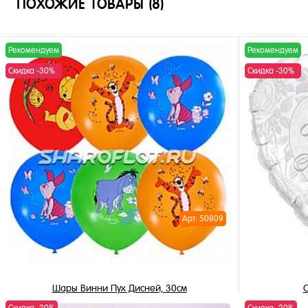
ПОХОЖИЕ ТОВАРЫ (8)
Рекомендуем
Рекомендуем
Скидка -30%
Скидка -30%
Арт: 50809
Шары Винни Пух Дисней, 30см
С