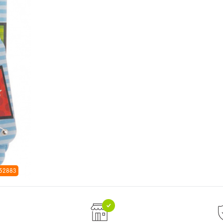
 52883