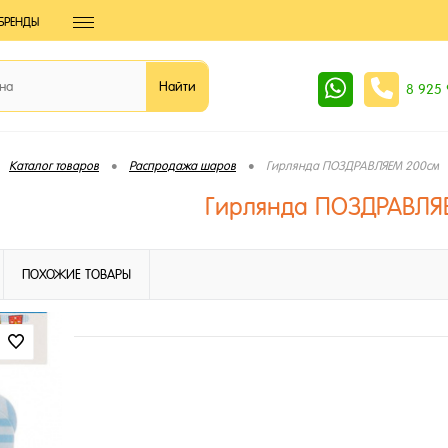
БРЕНДЫ
8 925
•
•
Каталог товаров
Распродажа шаров
Гирлянда ПОЗДРАВЛЯЕМ 200см
Гирлянда ПОЗДРАВЛЯ
ПОХОЖИЕ ТОВАРЫ