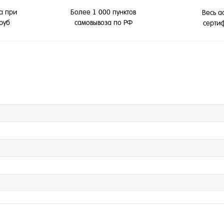
а при
Более 1 000 пунктов
Весь а
 руб
самовывоза по РФ
серти