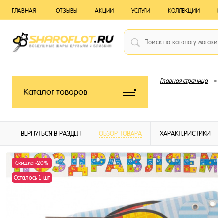
ГЛАВНАЯ
ОТЗЫВЫ
АКЦИИ
УСЛУГИ
КОЛЛЕКЦИИ
•
Главная страница
Каталог товаров
ВЕРНУТЬСЯ В РАЗДЕЛ
ОБЗОР ТОВАРА
ХАРАКТЕРИСТИКИ
Скидка -20%
Осталось 1 шт