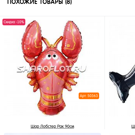
ПОХОЖИЕ ТОВАРЫ (8)
Скидка -10%
Арт: 50363
Шар Лобстер Рак 90см
Ш