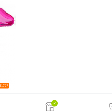
 51797