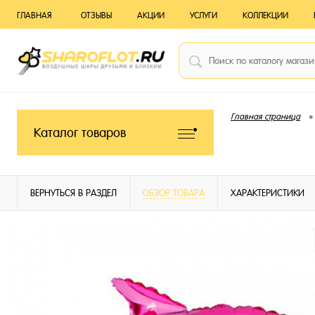
ГЛАВНАЯ
ОТЗЫВЫ
АКЦИИ
УСЛУГИ
КОЛЛЕКЦИИ
•
Главная страница
Каталог товаров
ВЕРНУТЬСЯ В РАЗДЕЛ
ОБЗОР ТОВАРА
ХАРАКТЕРИСТИКИ