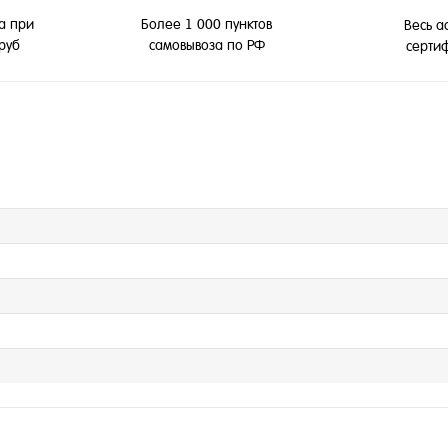
а при
Более 1 000 пунктов
Весь а
 руб
самовывоза по РФ
серти