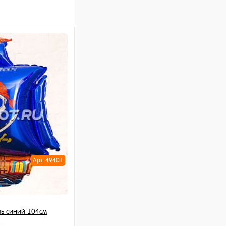
Арт: 49401
ь синий 104см