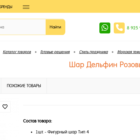
БРЕНДЫ
8 925
•
•
•
Каталог товаров
Готовые решения
Стиль праздника
Морская тем
Шар Дельфин Розов
ПОХОЖИЕ ТОВАРЫ
Состав товара:
1шт. - Фигурный шар Тип 4