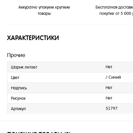
Бесплатная доставк
Аккуратно упакуем хрупкие
покупке от 5 000
товары
ХАРАКТЕРИСТИКИ
Прочие
Нет
Шарик летает
/ Синий
Цвет
Нет
Надпись
Нет
Рисунок
51797
Артикул