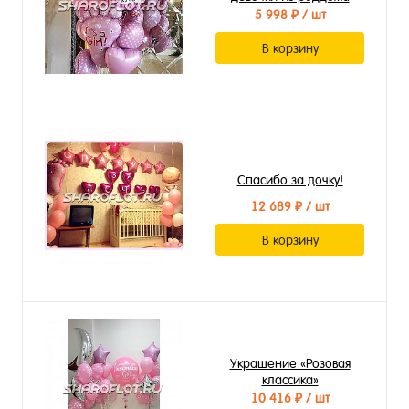
5 998 ₽
/ шт
В корзину
Спасибо за дочку!
12 689 ₽
/ шт
В корзину
Украшение «Розовая
классика»
10 416 ₽
/ шт