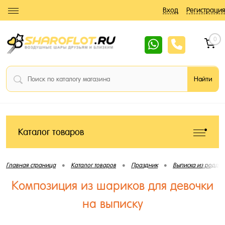
Вход
Регистрация
0
Каталог товаров
•
•
•
Главная страница
Каталог товаров
Праздник
Выписка из роддо
Композиция из шариков для девочки
на выписку