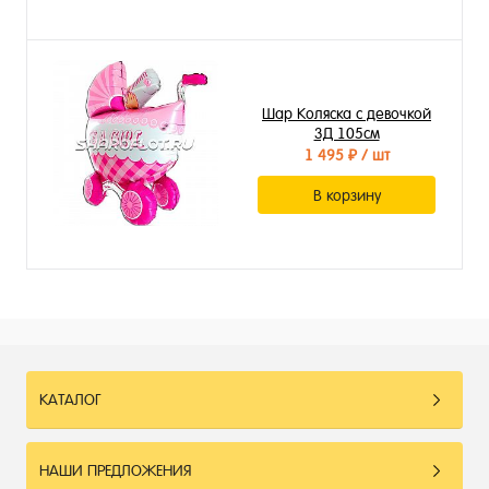
Шар Коляска с девочкой
3Д 105см
1 495 ₽
/ шт
В корзину
КАТАЛОГ
НАШИ ПРЕДЛОЖЕНИЯ