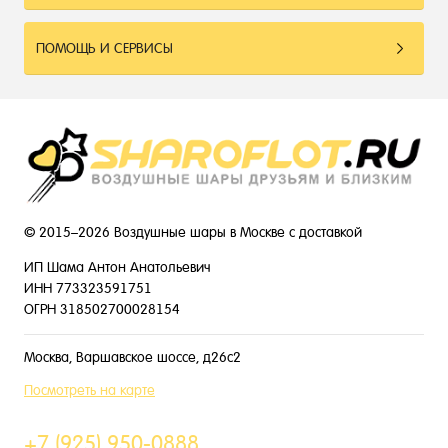
ПОМОЩЬ И СЕРВИСЫ
© 2015–2026 Воздушные шары в Москве с доставкой
ИП Шама Антон Анатольевич
ИНН 773323591751
ОГРН 318502700028154
Москва, Варшавское шоссе, д26с2
Посмотреть на карте
+7 (925) 950-0888