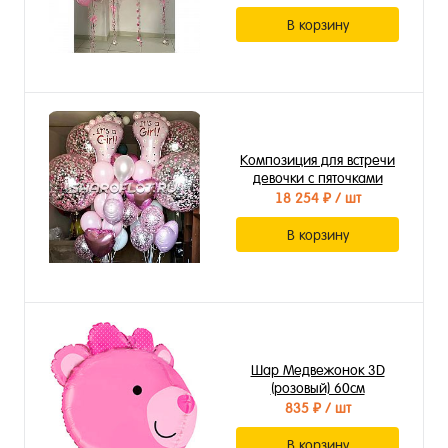
В корзину
Композиция для встречи
девочки с пяточками
18 254 ₽
/ шт
В корзину
Шар Медвежонок 3D
(розовый) 60см
835 ₽
/ шт
В корзину