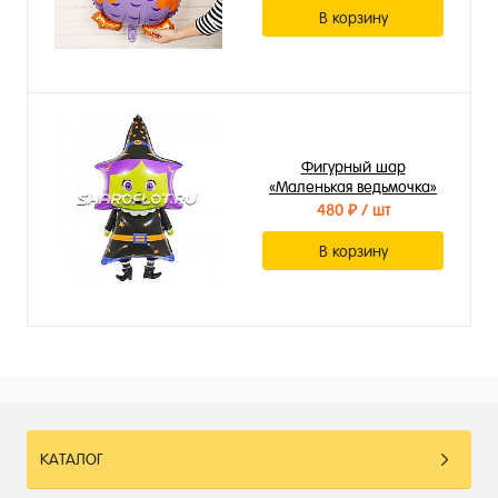
В корзину
Фигурный шар
«Маленькая ведьмочка»
(99 см)
480 ₽
/ шт
В корзину
КАТАЛОГ