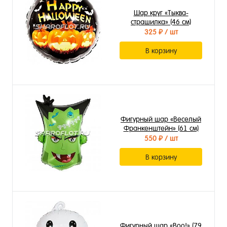
Шар круг «Тыква-
страшилка» (46 см)
325 ₽
/ шт
В корзину
Фигурный шар «Веселый
Франкенштейн» (61 см)
550 ₽
/ шт
В корзину
Фигурный шар «Воо!» (79