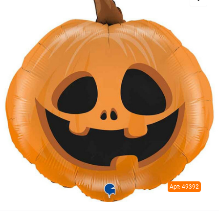
Арт: 49392