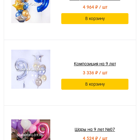
4 964 ₽
/ шт
В корзину
Композиция на 9 лет
3 336 ₽
/ шт
В корзину
Шары на 9 лет №07
4 524 ₽
/ шт