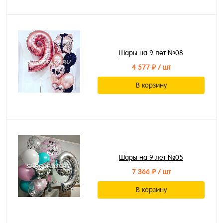
Шары на 9 лет №08
4 577 ₽
/ шт
В корзину
Шары на 9 лет №05
7 366 ₽
/ шт
В корзину