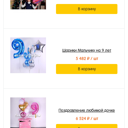
В корзину
Шарики Мальчику на 9 лет
5 482 ₽
/ шт
В корзину
Поздравление любимой дочке
6 524 ₽
/ шт