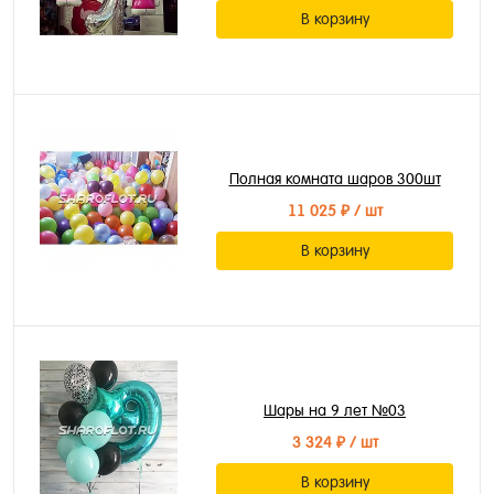
В корзину
Полная комната шаров 300шт
11 025 ₽
/ шт
В корзину
Шары на 9 лет №03
3 324 ₽
/ шт
В корзину