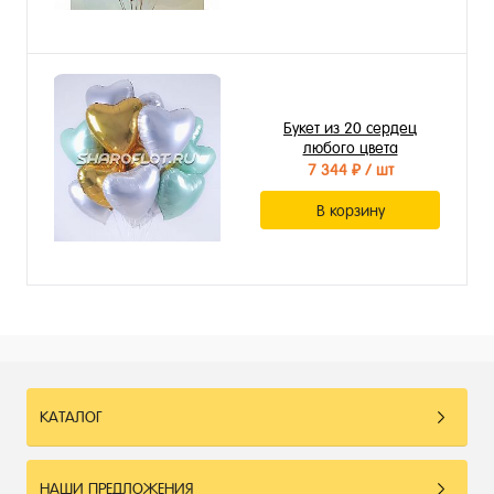
Букет из 20 сердец
любого цвета
7 344 ₽
/ шт
В корзину
КАТАЛОГ
НАШИ ПРЕДЛОЖЕНИЯ