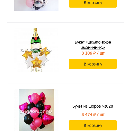
В корзину
Букет «Шампанское
имениннику»
3 106 ₽
/ шт
В корзину
Букет из шаров №028
3 474 ₽
/ шт
В корзину