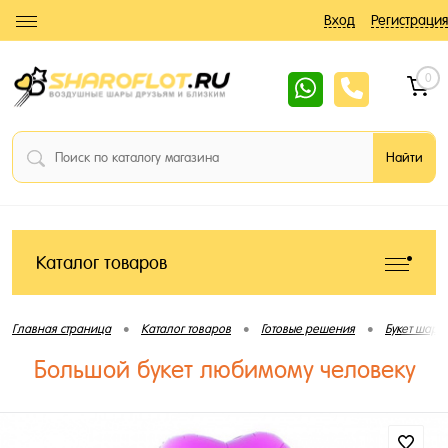
Вход
Регистрация
0
Каталог товаров
•
•
•
Главная страница
Каталог товаров
Готовые решения
Букет шаро
Большой букет любимому человеку