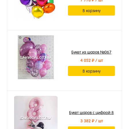
7 778 ₽
/ шт
В корзину
Букет из шаров №067
4 052 ₽
/ шт
В корзину
Букет шаров с цифрой 8
3 382 ₽
/ шт