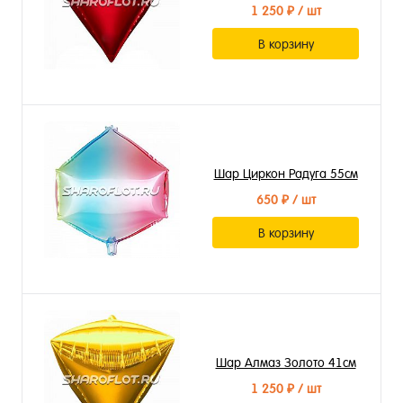
1 250 ₽
/ шт
В корзину
Шар Циркон Радуга 55см
650 ₽
/ шт
В корзину
Шар Алмаз Золото 41см
1 250 ₽
/ шт