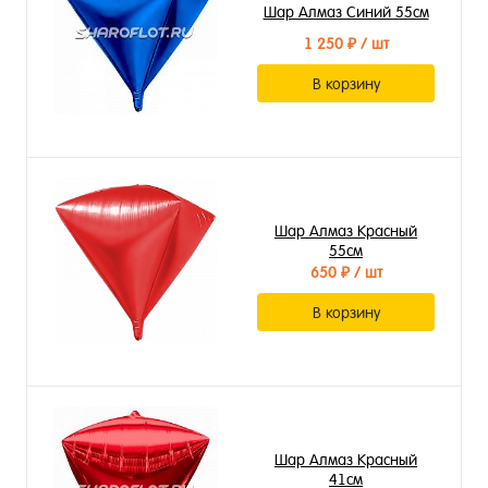
Шар Алмаз Синий 55см
1 250 ₽
/ шт
В корзину
Шар Алмаз Красный
55см
650 ₽
/ шт
В корзину
Шар Алмаз Красный
41см