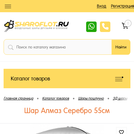
Вход
Регистрация
0
Каталог товаров
•
•
•
•
Главная страница
Каталог товаров
Шары поштучно
3Д шары
Шар Алмаз Серебро 55см