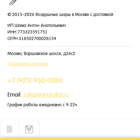
© 2015–2026 Воздушные шары в Москве с доставкой
ИП Шама Антон Анатольевич
ИНН 773323591751
ОГРН 318502700028154
Москва, Варшавское шоссе, д26с2
Посмотреть на карте
+7 (925) 950-0888
Email:
zakaz@sharoflot.ru
График работы ежедневно с 9-22ч