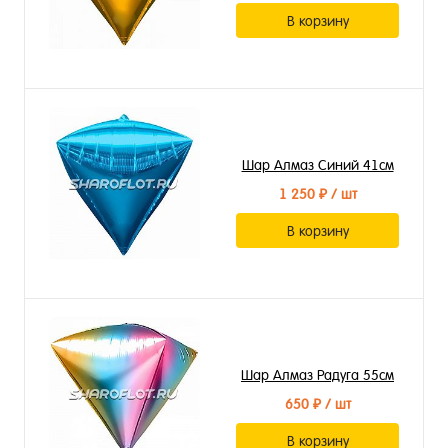
В корзину
Шар Алмаз Синий 41см
1 250 ₽
/ шт
В корзину
Шар Алмаз Радуга 55см
650 ₽
/ шт
В корзину