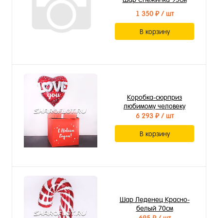
1 350 ₽
/ шт
В корзину
Коробка-сюрприз
любимому человеку
6 293 ₽
/ шт
В корзину
Шар Леденец Красно-
белый 70см