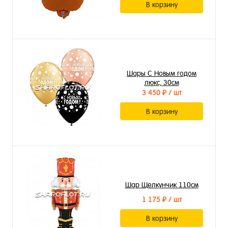
В корзину
Шары С Новым годом
люкс, 30см
3 450 ₽
/ шт
В корзину
Шар Щелкунчик 110см
1 175 ₽
/ шт
В корзину