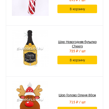
695 ₽
/ шт
В корзину
Шар Новогодняя бутылка
Cheers
725 ₽
/ шт
В корзину
Шар Голова Оленя 80см
715 ₽
/ шт