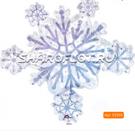
Арт: 52303