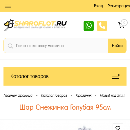
Вход
Регистрация
0
Каталог товаров
•
•
•
Главная страница
Каталог товаров
Праздник
Новый год 2021
Шар Снежинка Голубая 95см