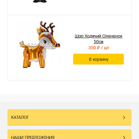
Шар Ходячий Олененок
50см
350 ₽
/ шт
В корзину
КАТАЛОГ
НАШИ ПРЕДЛОЖЕНИЯ