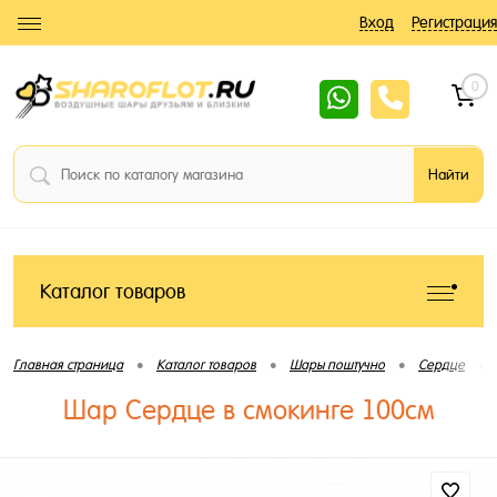
Вход
Регистрация
0
Каталог товаров
•
•
•
•
Главная страница
Каталог товаров
Шары поштучно
Сердце
Шар Сердце в смокинге 100см