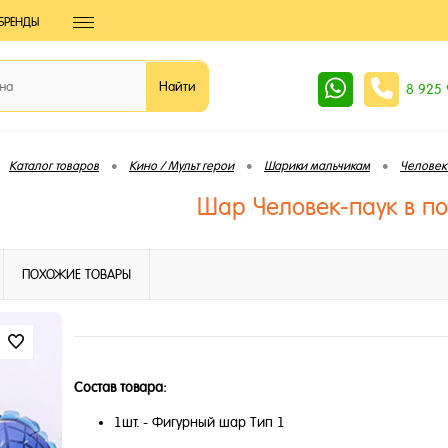
БРЕНДЫ
8 925
•
•
•
Каталог товаров
Кино / Мульт герои
Шарики мальчикам
Человек
Шар Человек-паук в по
ПОХОЖИЕ ТОВАРЫ
Состав товара:
1шт. - Фигурный шар Тип 1