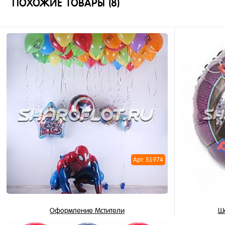
ПОХОЖИЕ ТОВАРЫ (8)
Арт: 51974
Оформление Мстители
Ша