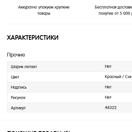
Бесплатная доставк
Аккуратно упакуем хрупкие
покупке от 5 000
товары
ХАРАКТЕРИСТИКИ
Прочие
Нет
Шарик летает
Красный / Си
Цвет
Нет
Надпись
Нет
Рисунок
48322
Артикул