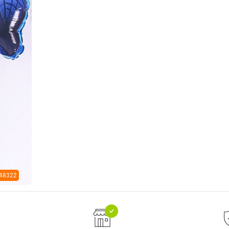
 48322