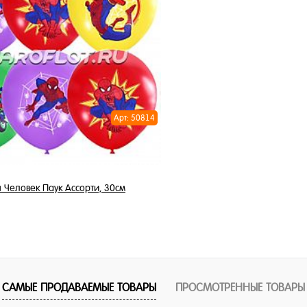
В корзи
Запросить цену
Купить в 1 клик
1 клик
В избранное
ное
В наличии
но
Арт: 50814
 Человек Паук Ассорти, 30см
Цена по запросу
Запросить цену
САМЫЕ ПРОДАВАЕМЫЕ ТОВАРЫ
ПРОСМОТРЕННЫЕ ТОВАРЫ