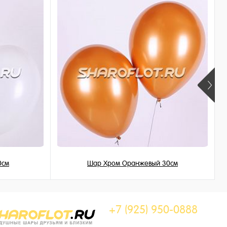
0см
Шар Хром Оранжевый 30см
215 ₽
/ шт
+7 (925) 950-0888