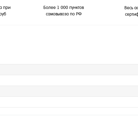
а при
Более 1 000 пунктов
Весь а
 руб
самовывоза по РФ
серти