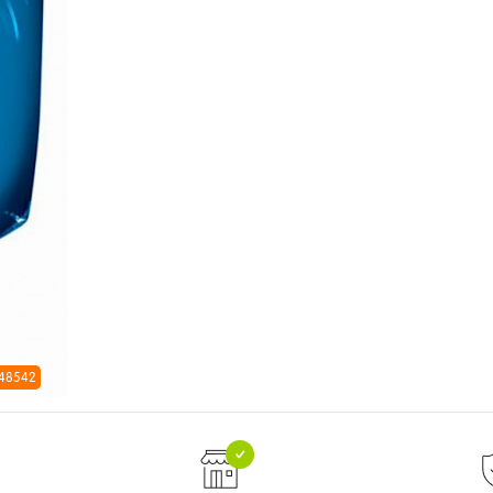
 48542