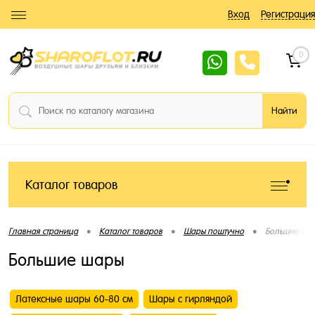
Вход
Регистрация
0
Каталог товаров
•
•
•
Главная страница
Каталог товаров
Шары поштучно
Большие ша
Большие шары
Латексные шары 60-80 см
Шары с гирляндой