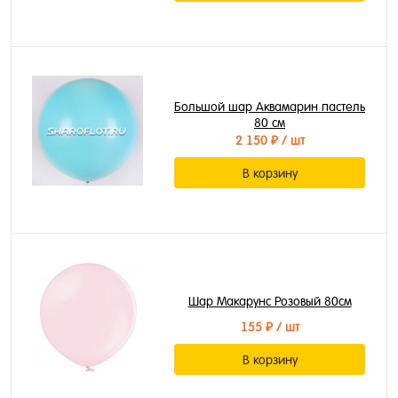
Большой шар Аквамарин пастель
80 см
2 150 ₽
/ шт
В корзину
Шар Макарунс Розовый 80см
155 ₽
/ шт
В корзину