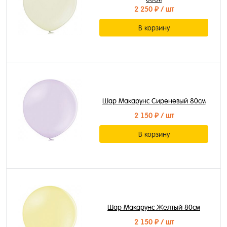
2 250 ₽
/ шт
В корзину
Шар Макарунс Сиреневый 80см
2 150 ₽
/ шт
В корзину
Шар Макарунс Желтый 80см
2 150 ₽
/ шт