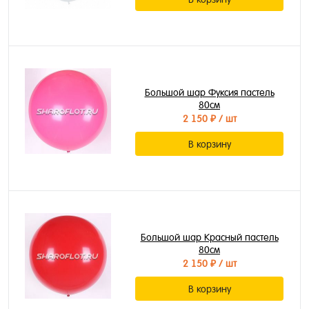
Большой шар Фуксия пастель
80см
2 150 ₽
/ шт
В корзину
Большой шар Красный пастель
80см
2 150 ₽
/ шт
В корзину