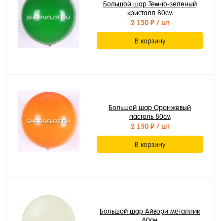
Большой шар Темно-зеленый
кристалл 80см
2 150 ₽
/ шт
В корзину
Большой шар Оранжевый
пастель 80см
2 150 ₽
/ шт
В корзину
Большой шар Айвори металлик
80см