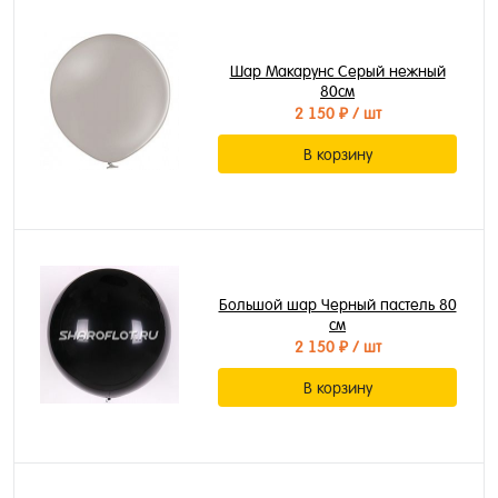
Шар Макарунс Серый нежный
80см
2 150 ₽
/ шт
В корзину
Большой шар Черный пастель 80
см
2 150 ₽
/ шт
В корзину