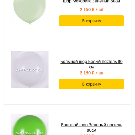
Шар Макарунс Зеленый 80см
2 150 ₽
/ шт
В корзину
Большой шар Белый пастель 80
см
2 150 ₽
/ шт
В корзину
Большой шар Зеленый пастель
80см