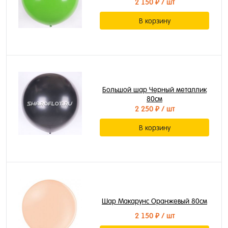
2 150 ₽
/ шт
В корзину
Большой шар Черный металлик
80см
2 250 ₽
/ шт
В корзину
Шар Макарунс Оранжевый 80см
2 150 ₽
/ шт