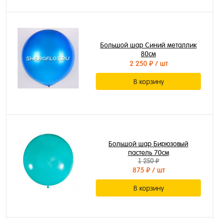
Большой шар Синий металлик
80см
2 250 ₽
/ шт
В корзину
Большой шар Бирюзовый
пастель 70см
1 250 ₽
875 ₽
/ шт
В корзину