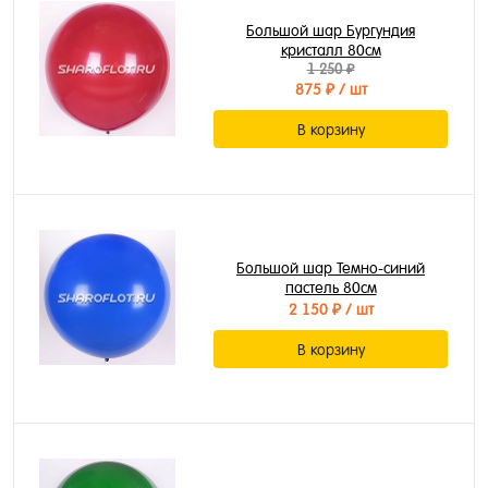
Большой шар Бургундия
кристалл 80см
1 250 ₽
875 ₽
/ шт
В корзину
Большой шар Темно-синий
пастель 80см
2 150 ₽
/ шт
В корзину