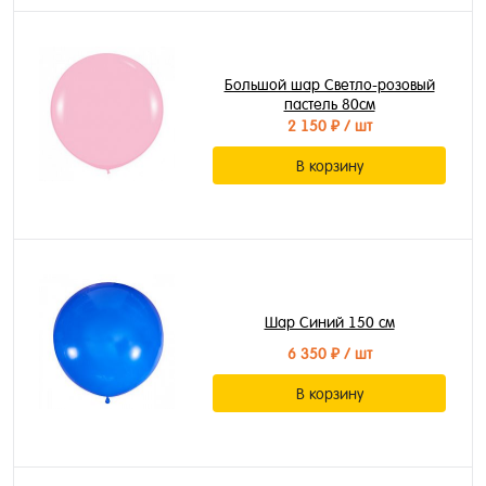
Большой шар Светло-розовый
пастель 80см
2 150 ₽
/ шт
В корзину
Шар Синий 150 см
6 350 ₽
/ шт
В корзину