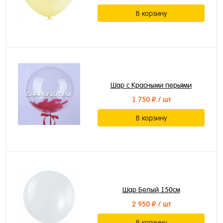
В корзину
Шар с Красными перьями
1 750 ₽
/ шт
В корзину
Шар Белый 150см
2 950 ₽
/ шт
В корзину