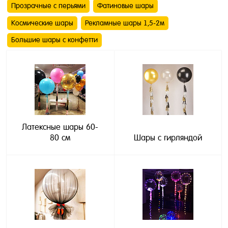
Прозрачные с перьями
Фатиновые шары
Космические шары
Рекламные шары 1,5-2м
Большие шары с конфетти
Латексные шары 60-
80 см
Шары с гирляндой