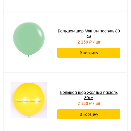
Большой шар Мятный пастель 80
см
2 150 ₽
/ шт
В корзину
Большой шар Желтый пастель
80см
2 150 ₽
/ шт
В корзину