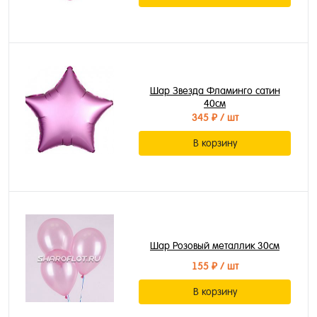
Шар Звезда Фламинго сатин
40см
345 ₽
/ шт
В корзину
Шар Розовый металлик 30см
155 ₽
/ шт
В корзину