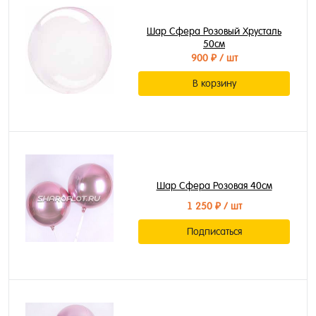
Шар Сфера Розовый Хрусталь
50см
900 ₽
/ шт
В корзину
Шар Сфера Розовая 40см
1 250 ₽
/ шт
Подписаться