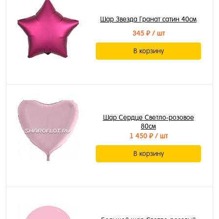
Шар Звезда Гранат сатин 40см
345 ₽
/ шт
В корзину
Шар Сердце Светло-розовое
80см
1 450 ₽
/ шт
В корзину