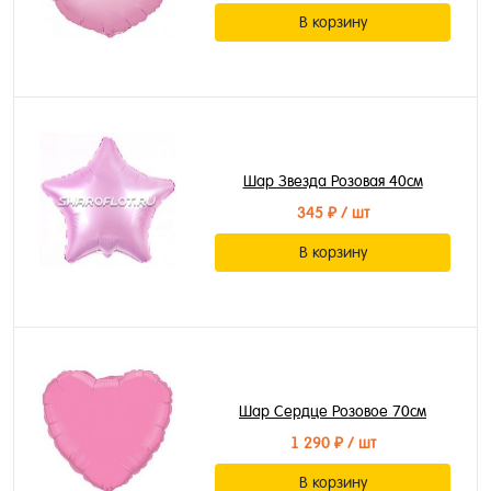
В корзину
Шар Звезда Розовая 40см
345 ₽
/ шт
В корзину
Шар Сердце Розовое 70см
1 290 ₽
/ шт
В корзину