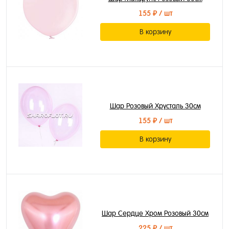
155 ₽
/ шт
В корзину
Шар Розовый Хрусталь 30см
155 ₽
/ шт
В корзину
Шар Сердце Хром Розовый 30см
225 ₽
/ шт