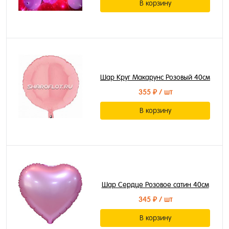
В корзину
Шар Круг Макарунс Розовый 40см
355 ₽
/ шт
В корзину
Шар Сердце Розовое сатин 40см
345 ₽
/ шт
В корзину