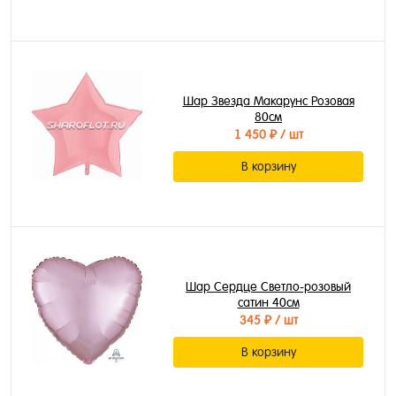
Шар Звезда Макарунс Розовая
80см
1 450 ₽
/ шт
В корзину
Шар Сердце Светло-розовый
сатин 40см
345 ₽
/ шт
В корзину