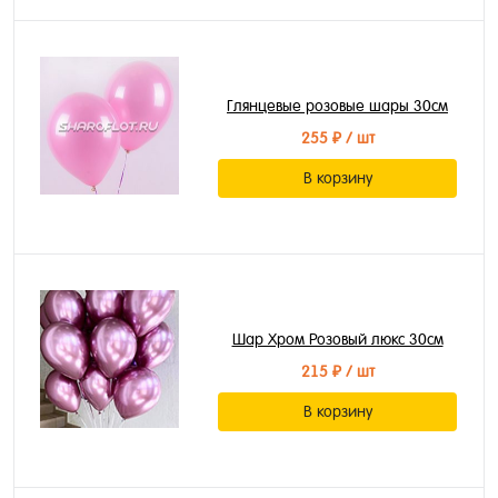
Глянцевые розовые шары 30см
255 ₽
/ шт
В корзину
Шар Хром Розовый люкс 30см
215 ₽
/ шт
В корзину