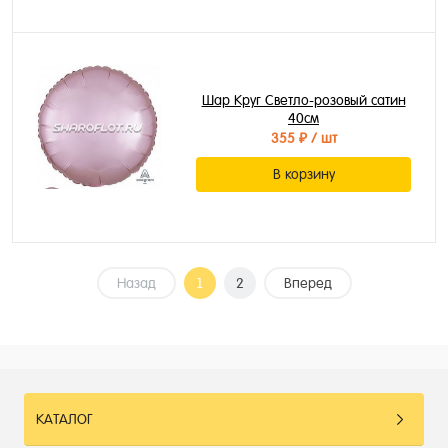
Шар Круг Светло-розовый сатин
40см
355 ₽
/ шт
В корзину
Назад
1
2
Вперед
КАТАЛОГ