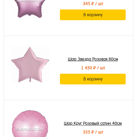
345 ₽
/ шт
В корзину
Шар Звезда Розовая 80см
1 450 ₽
/ шт
В корзину
Шар Круг Розовый сатин 40см
355 ₽
/ шт