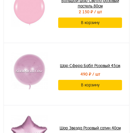
Большой шар Светло-розовый
пастель 80см
2 150 ₽
/ шт
В корзину
Шар Сфера Бабл Розовый 45см
490 ₽
/ шт
В корзину
Шар Звезда Розовый сатин 40см