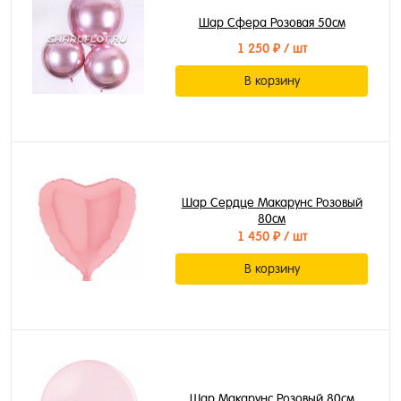
Шар Сфера Розовая 50см
1 250 ₽
/ шт
В корзину
Шар Сердце Макарунс Розовый
80см
1 450 ₽
/ шт
В корзину
Шар Макарунс Розовый 80см