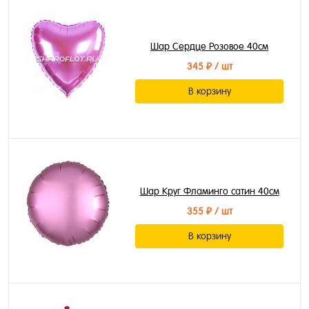
Шар Сердце Розовое 40см
345 ₽
/ шт
В корзину
Шар Круг Фламинго сатин 40см
355 ₽
/ шт
В корзину