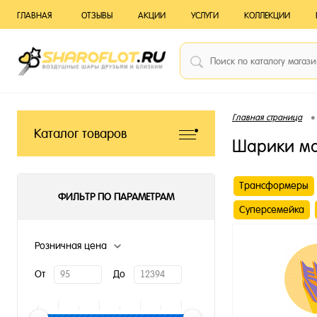
ГЛАВНАЯ
ОТЗЫВЫ
АКЦИИ
УСЛУГИ
КОЛЛЕКЦИИ
•
Главная страница
Каталог товаров
Шарики м
Трансформеры
ФИЛЬТР ПО ПАРАМЕТРАМ
Суперсемейка
Розничная цена
От
До