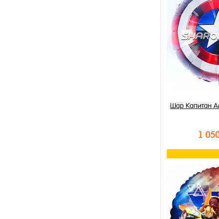
Купить в 1 к
В избранное
В наличии
Шар Капитан А
1 05
В к
Купить в 1 к
В избранное
В наличии