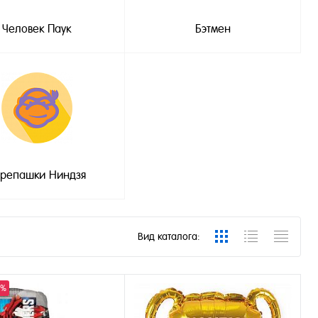
Человек Паук
Бэтмен
репашки Ниндзя
Вид каталога:
0%