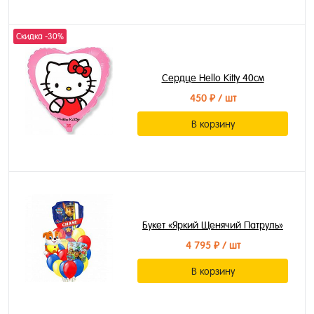
Скидка -30%
Сердце Hello Kitty 40см
450 ₽
/ шт
В корзину
Букет «Яркий Щенячий Патруль»
4 795 ₽
/ шт
В корзину