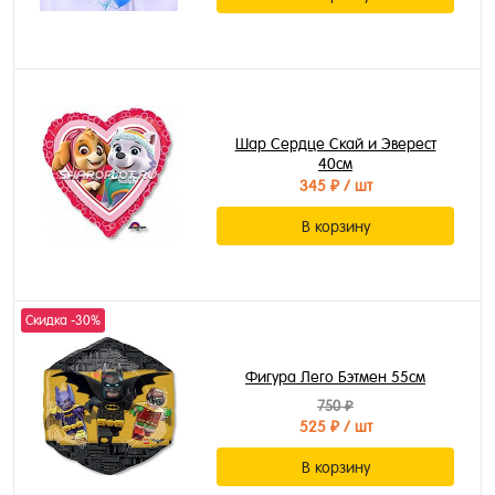
Шар Сердце Скай и Эверест
40см
345 ₽
/ шт
В корзину
Скидка -30%
Фигура Лего Бэтмен 55см
750 ₽
525 ₽
/ шт
В корзину