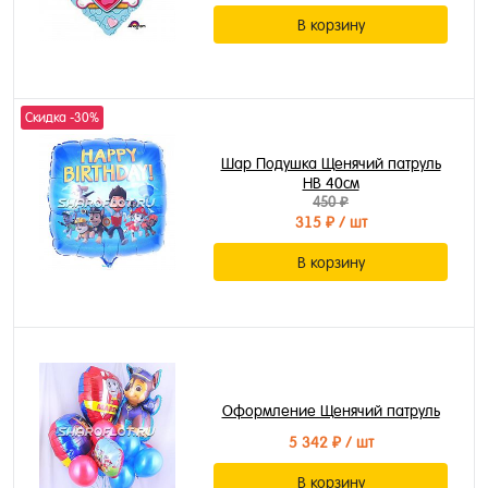
В корзину
Скидка -30%
Шар Подушка Щенячий патруль
HB 40см
450 ₽
315 ₽
/ шт
В корзину
Оформление Щенячий патруль
5 342 ₽
/ шт
В корзину