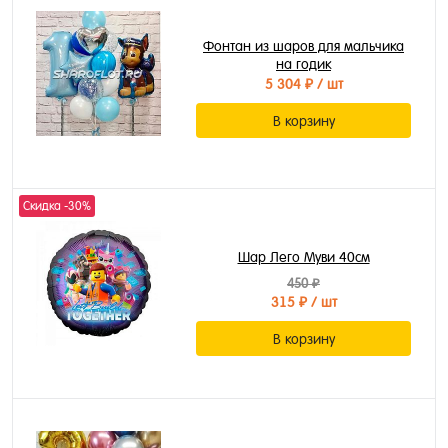
Фонтан из шаров для мальчика
на годик
5 304 ₽
/ шт
В корзину
Скидка -30%
Шар Лего Муви 40см
450 ₽
315 ₽
/ шт
В корзину