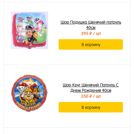
Шар Подушка Щенячий патруль
40см
395 ₽
/ шт
В корзину
Шар Круг Щенячий Патруль С
Днем Рождения 40см
350 ₽
/ шт
В корзину