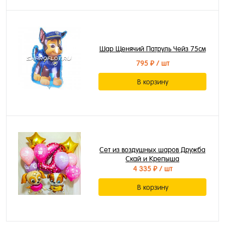
Шар Щенячий Патруль Чейз 75см
795 ₽
/ шт
В корзину
Сет из воздушных шаров Дружба
Скай и Крепыша
4 335 ₽
/ шт
В корзину