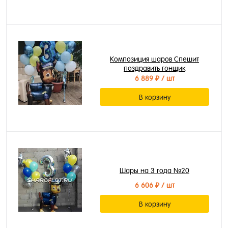
Композиция шаров Спешит
поздравить гонщик
6 889 ₽
/ шт
В корзину
Шары на 3 года №20
6 606 ₽
/ шт
В корзину