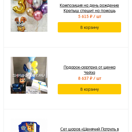
Композиция на день рождение
Крепыш спешит на помощь
5 615 ₽
/ шт
В корзину
Подарок-сюрприз от щенка
Чейза
8 637 ₽
/ шт
В корзину
Сет шаров «Щенячий Патруль в