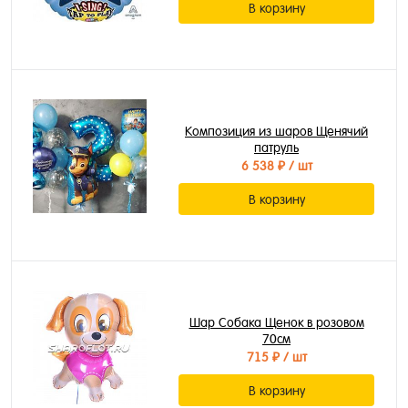
В корзину
Композиция из шаров Щенячий
патруль
6 538 ₽
/ шт
В корзину
Шар Собака Щенок в розовом
70см
715 ₽
/ шт
В корзину