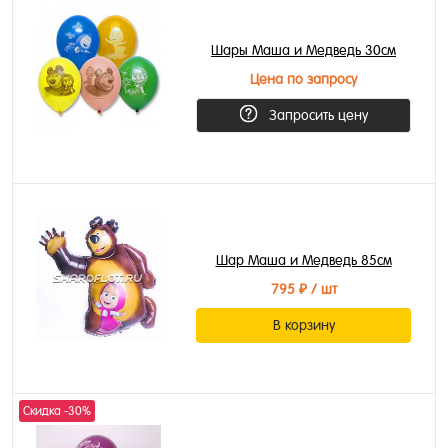
Шары Маша и Медведь 30см
Цена по запросу
Запросить цену
Шар Маша и Медведь 85см
795 ₽
/ шт
В корзину
Скидка -30%