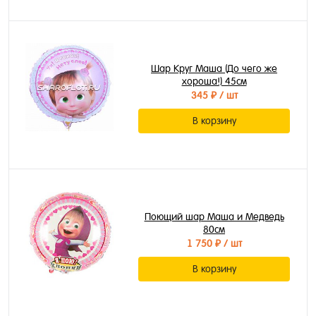
Шар Круг Маша (До чего же
хороша!) 45см
345 ₽
/ шт
В корзину
Поющий шар Маша и Медведь
80см
1 750 ₽
/ шт
В корзину