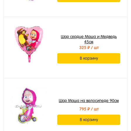
Шар сердце Маша и Медведь
45см
325 ₽
/ шт
В корзину
Шар Маша на велосипеде 90см
795 ₽
/ шт
В корзину