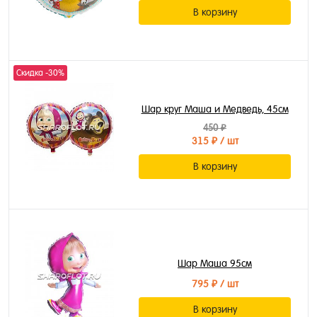
В корзину
Скидка -30%
Шар круг Маша и Медведь, 45см
450 ₽
315 ₽
/ шт
В корзину
Шар Маша 95см
795 ₽
/ шт
В корзину