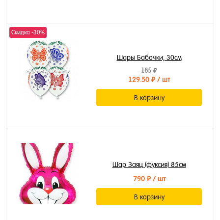
Скидка -30%
Шары Бабочки, 30см
185 ₽
129.50 ₽
/ шт
В корзину
Шар Заяц (фуксия) 85см
790 ₽
/ шт
В корзину