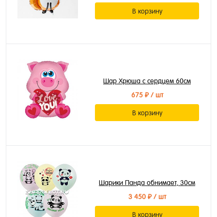
В корзину
Шар Хрюша с сердцем 60см
675 ₽
/ шт
В корзину
Шарики Панда обнимает, 30см
3 450 ₽
/ шт
В корзину