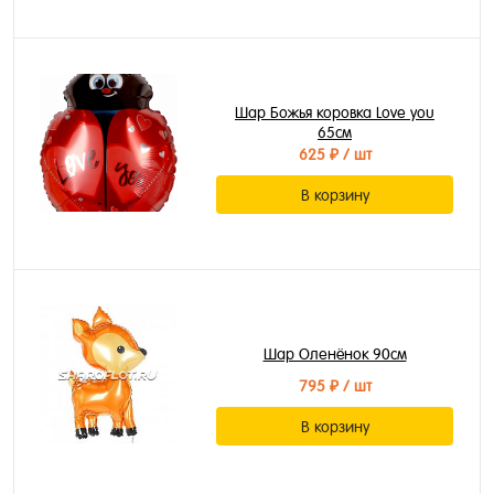
Шар Божья коровка Love you
65см
625 ₽
/ шт
В корзину
Шар Оленёнок 90см
795 ₽
/ шт
В корзину