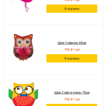
950 ₽
/ шт
В корзину
Шар Совенок 60см
795 ₽
/ шт
В корзину
Шар Сова в очках 70см
745 ₽
/ шт