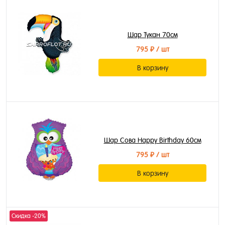
Шар Тукан 70см
795 ₽
/ шт
В корзину
Шар Сова Happy Birthday 60см
795 ₽
/ шт
В корзину
Скидка -20%