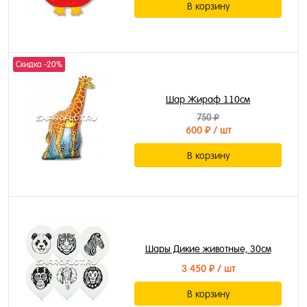
В корзину
Скидка -20%
Шар Жираф 110см
750 ₽
600 ₽
/ шт
В корзину
Шары Дикие животные, 30см
3 450 ₽
/ шт
В корзину