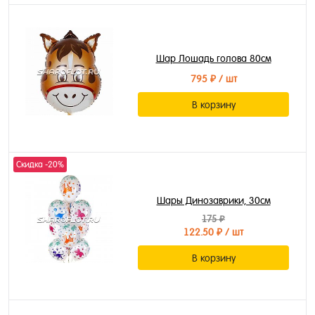
Шар Лошадь голова 80см
795 ₽
/ шт
В корзину
Скидка -20%
Шары Динозаврики, 30см
175 ₽
122.50 ₽
/ шт
В корзину