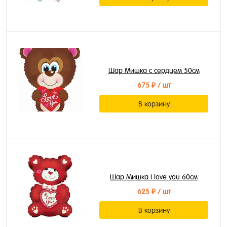
Шар Мишка с сердцем 50см
675 ₽
/ шт
В корзину
Шар Мишка I love you 60см
625 ₽
/ шт
В корзину