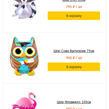
795 ₽
/ шт
В корзину
Шар Сова Выпускник 75см
950 ₽
/ шт
В корзину
Шар Фламинго 105см