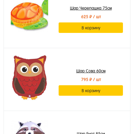
Шар Черепашка 75см
625 ₽
/ шт
В корзину
Шар Сова 60см
795 ₽
/ шт
В корзину
Шар Енот 85см