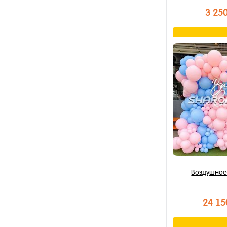
3 25
В к
Купить в 1 к
В избранное
В наличии
Воздушно
24 15