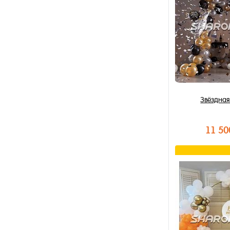
В избранное
В наличии
Звёздная
11 50
В к
Купить в 1 к
В избранное
В наличии