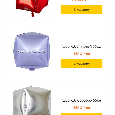
1 250 ₽
/ шт
В корзину
Шар Куб Лиловый 55см
450 ₽
/ шт
В корзину
Шар Куб Серебро 55см
450 ₽
/ шт