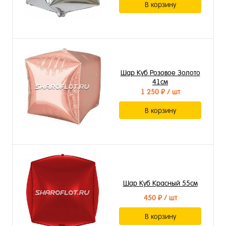
В корзину
Шар Куб Розовое Золото
41см
1 250 ₽
/ шт
В корзину
Шар Куб Красный 55см
450 ₽
/ шт
В корзину