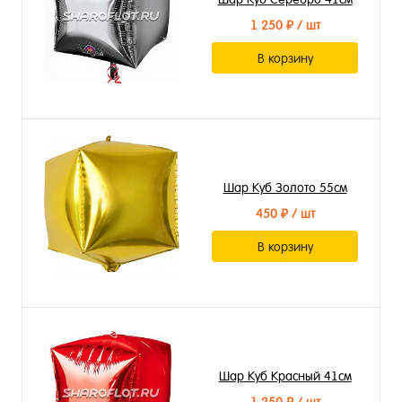
1 250 ₽
/ шт
В корзину
Шар Куб Золото 55см
450 ₽
/ шт
В корзину
Шар Куб Красный 41см