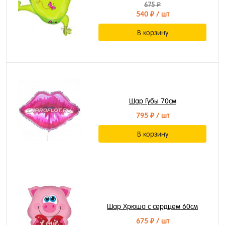
675 ₽
540 ₽
/ шт
В корзину
Шар Губы 70см
795 ₽
/ шт
В корзину
Шар Хрюша с сердцем 60см
675 ₽
/ шт