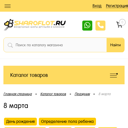
Вход
Регистрация
0
Каталог товаров
•
•
•
Главная страница
Каталог товаров
Праздник
8 марта
8 марта
День рождения
Определение пола ребенка