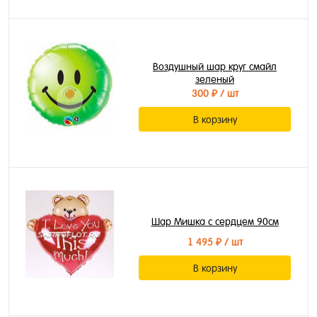
Воздушный шар круг смайл
зеленый
300 ₽
/ шт
В корзину
Шар Мишка с сердцем 90см
1 495 ₽
/ шт
В корзину