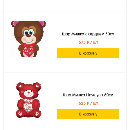
Шар Мишка с сердцем 50см
675 ₽
/ шт
В корзину
Шар Мишка I love you 60см
625 ₽
/ шт
В корзину