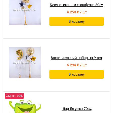
Букет с гигантом с конфетти 80см
4 250 ₽
/ шт
В корзину
Восхитительный набор на 9 лет
6 294 ₽
/ шт
В корзину
Скидка -20%
Шар Лягушка 70см