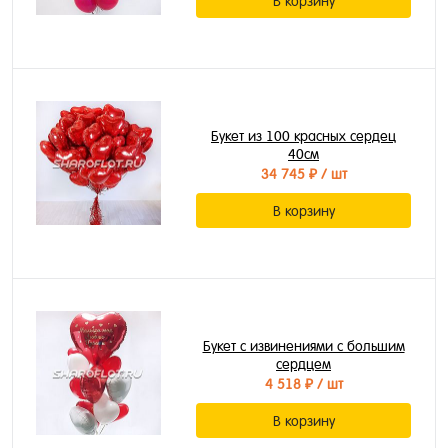
В корзину
Букет из 100 красных сердец
40см
34 745 ₽
/ шт
В корзину
Букет с извинениями с большим
сердцем
4 518 ₽
/ шт
В корзину