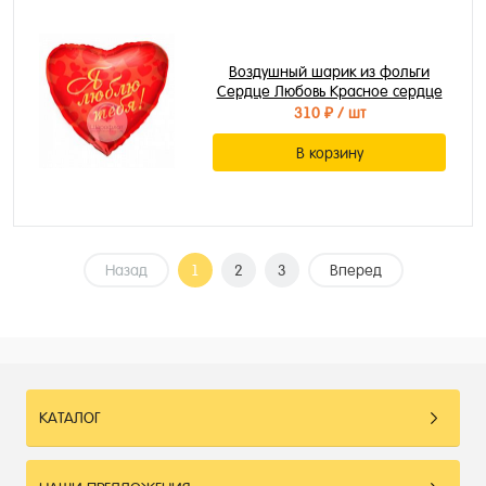
Воздушный шарик из фольги
Сердце Любовь Красное сердце
310 ₽
/ шт
В корзину
Назад
1
2
3
Вперед
КАТАЛОГ