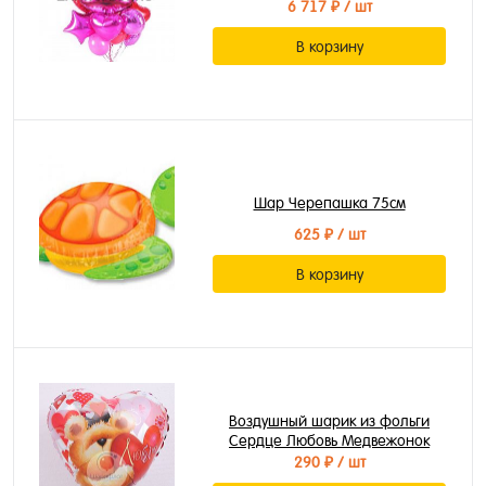
6 717 ₽
/ шт
В корзину
Шар Черепашка 75см
625 ₽
/ шт
В корзину
Воздушный шарик из фольги
Сердце Любовь Медвежонок
290 ₽
/ шт