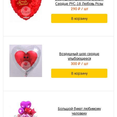
Сердце РУС-18 Любовь Розы
290 ₽
/ шт
В корзину
Воздушный шар сердце
улыбающееся
300 ₽
/ шт
В корзину
Большой букет любимому
человеку