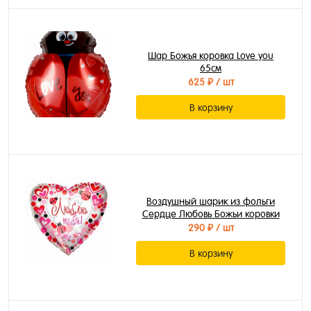
Шар Божья коровка Love you
65см
625 ₽
/ шт
В корзину
Воздушный шарик из фольги
Сердце Любовь Божьи коровки
290 ₽
/ шт
В корзину