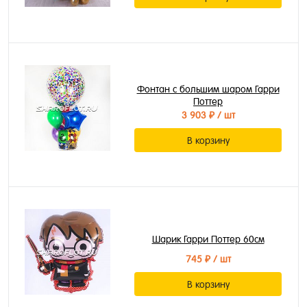
Фонтан с большим шаром Гарри
Поттер
3 903 ₽
/ шт
В корзину
Шарик Гарри Поттер 60см
745 ₽
/ шт
В корзину