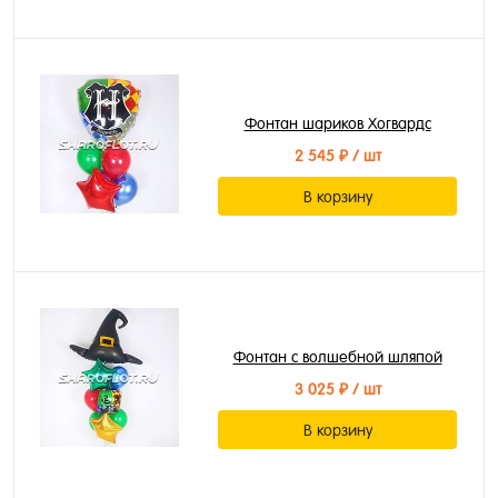
Фонтан шариков Хогвардс
2 545 ₽
/ шт
В корзину
Фонтан с волшебной шляпой
3 025 ₽
/ шт
В корзину