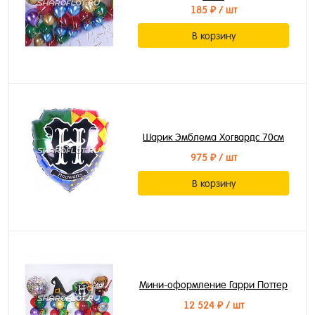
185 ₽
/ шт
В корзину
Шарик Эмблема Хогвардс 70см
975 ₽
/ шт
В корзину
Мини-оформление Гарри Поттер
12 524 ₽
/ шт