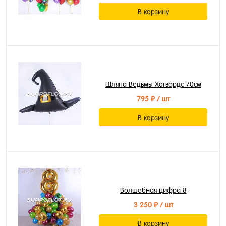
В корзину
Шляпа Ведьмы Хогвардс 70см
795 ₽
/ шт
В корзину
Волшебная цифра 8
3 250 ₽
/ шт
В корзину