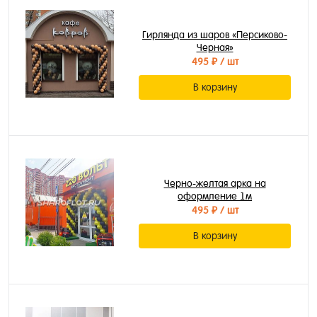
Гирлянда из шаров «Персиково-
Черная»
495 ₽
/ шт
В корзину
Черно-желтая арка на
оформление 1м
495 ₽
/ шт
В корзину