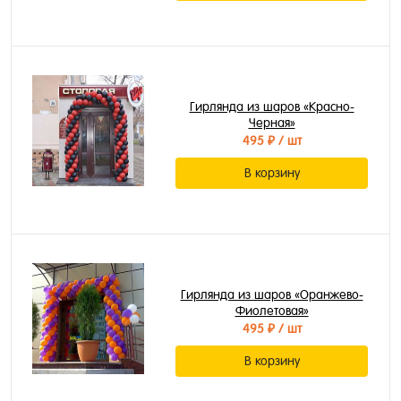
Гирлянда из шаров «Красно-
Черная»
495 ₽
/ шт
В корзину
Гирлянда из шаров «Оранжево-
Фиолетовая»
495 ₽
/ шт
В корзину