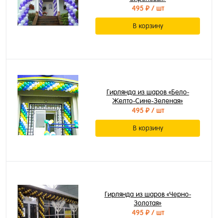
495 ₽
/ шт
В корзину
Гирлянда из шаров «Бело-
Желто-Сине-Зеленая»
495 ₽
/ шт
В корзину
Гирлянда из шаров «Черно-
Золотая»
495 ₽
/ шт