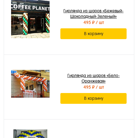
Гирлянда из шаров «Бежевый-
Шоколадный-Зеленый»
495 ₽
/ шт
В корзину
Гирлянда из шаров «Бело-
Оранжевая»
495 ₽
/ шт
В корзину