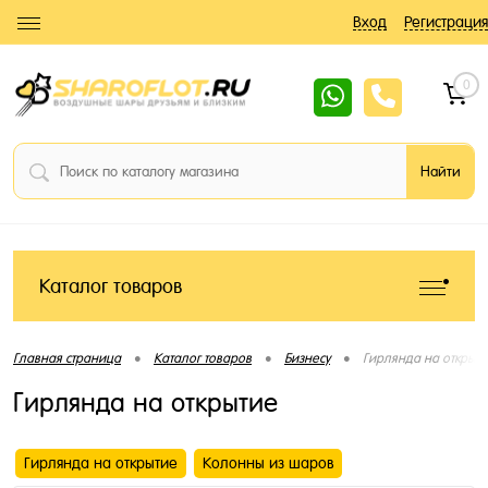
Вход
Регистрация
0
Каталог товаров
•
•
•
Главная страница
Каталог товаров
Бизнесу
Гирлянда на открыти
Гирлянда на открытие
Гирлянда на открытие
Колонны из шаров