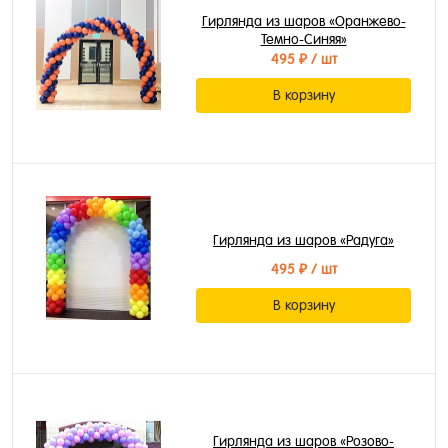
Гирлянда из шаров «Оранжево-
Темно-Синяя»
495 ₽
/ шт
В корзину
Гирлянда из шаров «Радуга»
495 ₽
/ шт
В корзину
Гирлянда из шаров «Розово-