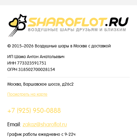
© 2015–2026 Воздушные шары в Москве с доставкой
ИП Шама Антон Анатольевич
ИНН 773323591751
ОГРН 318502700028154
Москва, Варшавское шоссе, д26с2
Посмотреть на карте
+7 (925) 950-0888
Email:
zakaz@sharoflot.ru
График работы ежедневно с 9-22ч