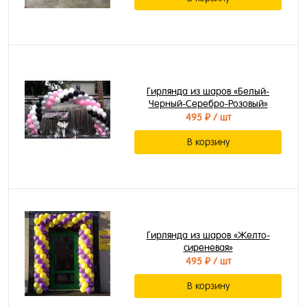
Гирлянда из шаров «Белый-
Черный-Серебро-Розовый»
495 ₽
/ шт
В корзину
Гирлянда из шаров «Желто-
сиреневая»
495 ₽
/ шт
В корзину