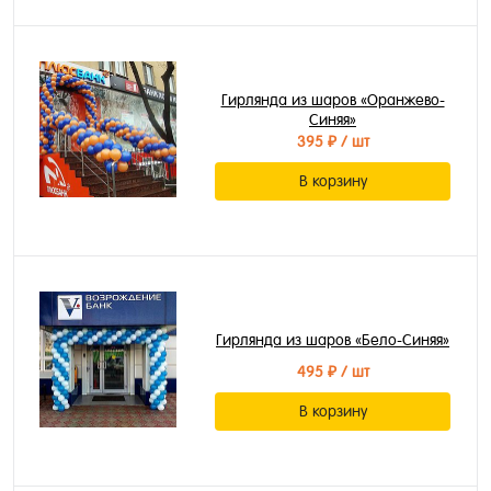
Гирлянда из шаров «Оранжево-
Синяя»
395 ₽
/ шт
В корзину
Гирлянда из шаров «Бело-Синяя»
495 ₽
/ шт
В корзину