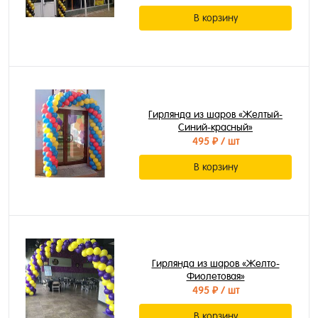
В корзину
Гирлянда из шаров «Желтый-
Синий-красный»
495 ₽
/ шт
В корзину
Гирлянда из шаров «Желто-
Фиолетовая»
495 ₽
/ шт
В корзину