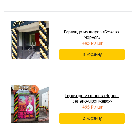
Гирлянда из шаров «Бежево-
Черная»
495 ₽
/ шт
В корзину
Гирлянда из шаров «Черно-
Зелено-Оранжевая»
495 ₽
/ шт
В корзину