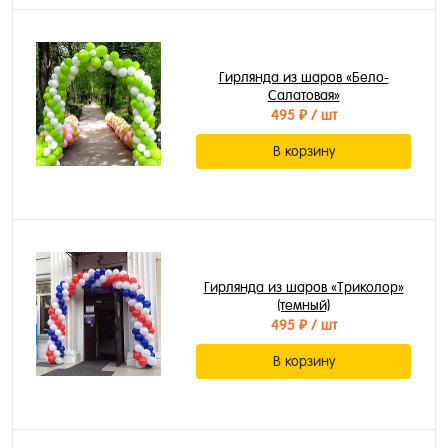
Гирлянда из шаров «Бело-
Салатовая»
495 ₽
/ шт
В корзину
Гирлянда из шаров «Триколор»
(темный)
495 ₽
/ шт
В корзину