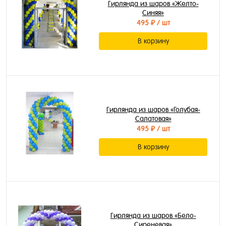
Гирлянда из шаров «Желто-
Синяя»
495 ₽
/ шт
В корзину
Гирлянда из шаров «Голубая-
Салатовая»
495 ₽
/ шт
В корзину
Гирлянда из шаров «Бело-
Сиреневая»