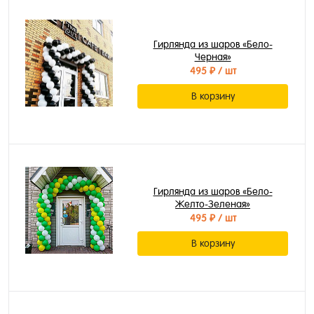
Гирлянда из шаров «Бело-
Черная»
495 ₽
/ шт
В корзину
Гирлянда из шаров «Бело-
Желто-Зеленая»
495 ₽
/ шт
В корзину