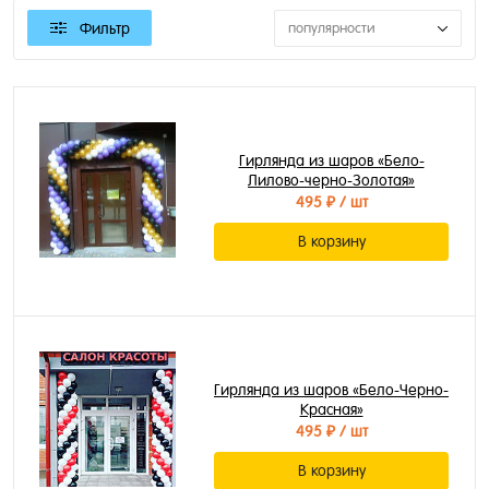
Фильтр
популярности
Гирлянда из шаров «Бело-
Лилово-черно-Золотая»
495 ₽
/ шт
В корзину
Гирлянда из шаров «Бело-Черно-
Красная»
495 ₽
/ шт
В корзину