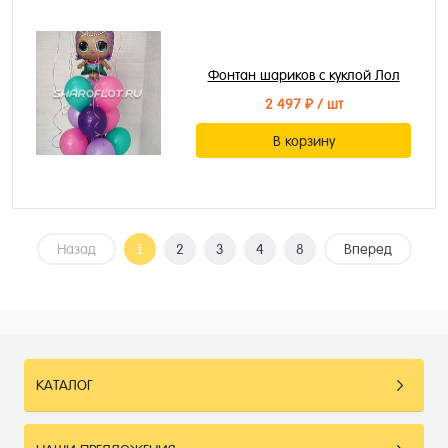
Фонтан шариков с куклой Лол
2 497 ₽
/ шт
В корзину
Назад
1
2
3
4
8
Вперед
КАТАЛОГ