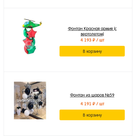
Фонтан Красная армия (с
вертолетом)
4 193 ₽
/ шт
В корзину
Фонтан из шаров №59
4 191 ₽
/ шт
В корзину