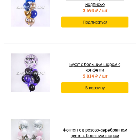
надписью
3 693 ₽
/ шт
Подписаться
Букет с большим шаром с
конфетти
5 814 ₽
/ шт
В корзину
Фонтан с в розово-серебрянном
цвете с большим шаром