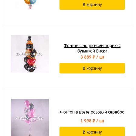
В корзину
Фонтан с надпсиями парню с
бутылкой Виски
3 889 ₽
/ шт
В корзину
Фонтан в цвете розовый серебро
1 998 ₽
/ шт
В корзину