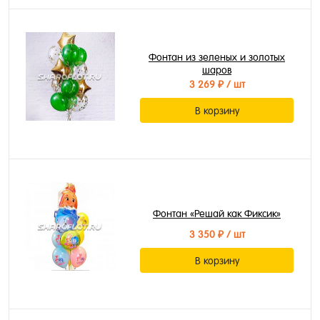
Фонтан из зеленых и золотых
шаров
3 269 ₽
/ шт
В корзину
Фонтан «Решай как Фиксик»
3 350 ₽
/ шт
В корзину