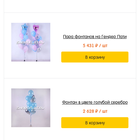
Пара фонтанов на Гендер Пати
5 431 ₽
/ шт
В корзину
Фонтан в цвете голубой серебро
2 628 ₽
/ шт
В корзину