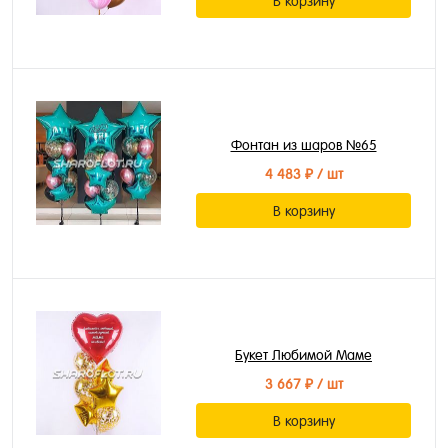
В корзину
Фонтан из шаров №65
4 483 ₽
/ шт
В корзину
Букет Любимой Маме
3 667 ₽
/ шт
В корзину