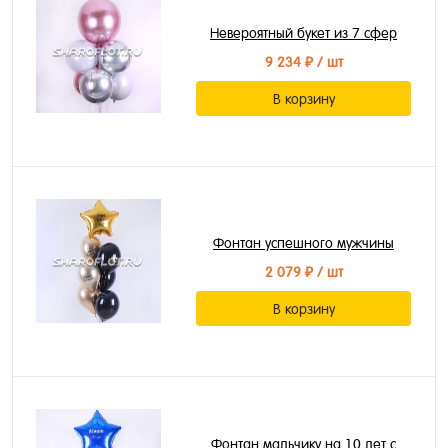
Невероятный букет из 7 сфер
9 234 ₽
/ шт
В корзину
Фонтан успешного мужчины
2 079 ₽
/ шт
В корзину
Фонтан мальчику на 10 лет с