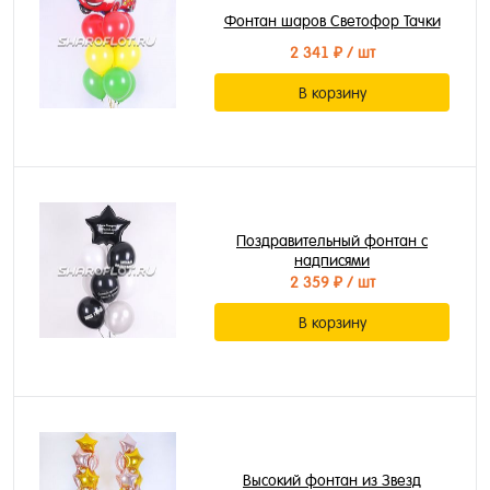
Фонтан шаров Светофор Тачки
2 341 ₽
/ шт
В корзину
Поздравительный фонтан с
надписями
2 359 ₽
/ шт
В корзину
Высокий фонтан из Звезд