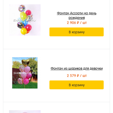
Фонтан Ассорти на день
рождения
2 906 ₽
/ шт
В корзину
Фонтан из шариков для девочки
2 579 ₽
/ шт
В корзину