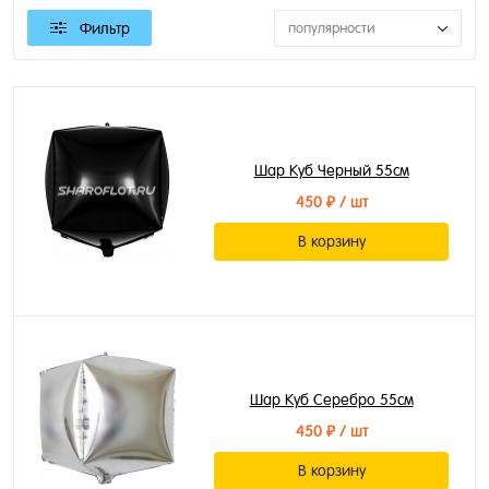
Фильтр
популярности
Шар Куб Черный 55см
450 ₽
/ шт
В корзину
Шар Куб Серебро 55см
450 ₽
/ шт
В корзину