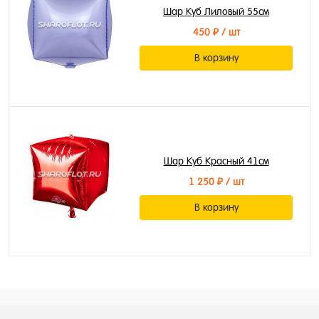
Шар Куб Лиловый 55см
450 ₽
/ шт
В корзину
Шар Куб Красный 41см
1 250 ₽
/ шт
В корзину