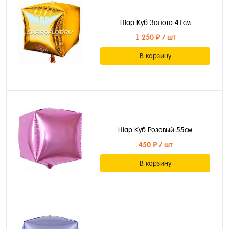
Шар Куб Золото 41см
1 250 ₽
/ шт
В корзину
Шар Куб Розовый 55см
450 ₽
/ шт
В корзину