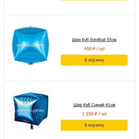
Шар Куб Голубой 55см
450 ₽
/ шт
В корзину
Шар Куб Синий 41см
1 250 ₽
/ шт
В корзину