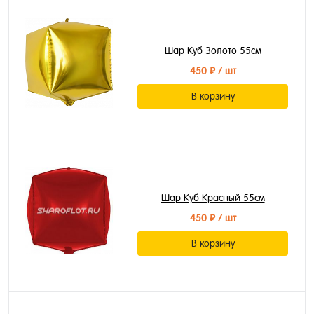
Шар Куб Золото 55см
450 ₽
/ шт
В корзину
Шар Куб Красный 55см
450 ₽
/ шт
В корзину