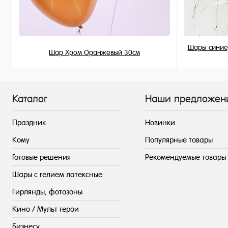
Шары синие,
Шар Хром Оранжевый 30см
215 ₽
/ шт
Каталог
Наши предложен
Праздник
Новинки
Кому
Популярные товары
Готовые решения
Рекомендуемые товары
Шары с гелием латексные
Гирлянды, фотозоны
Кино / Мульт герои
Бизнесу