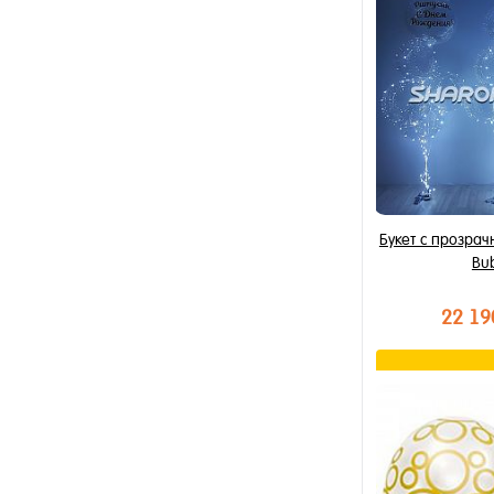
Купить в 1 к
В избранное
В наличии
Букет с прозра
Bu
22 19
В к
Купить в 1 к
В избранное
В наличии