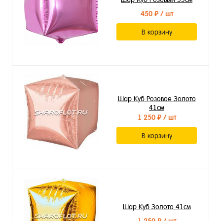
450 ₽
/ шт
В корзину
Шар Куб Розовое Золото
41см
1 250 ₽
/ шт
В корзину
Шар Куб Золото 41см