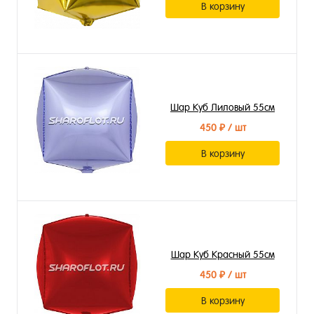
В корзину
Шар Куб Лиловый 55см
450 ₽
/ шт
В корзину
Шар Куб Красный 55см
450 ₽
/ шт
В корзину