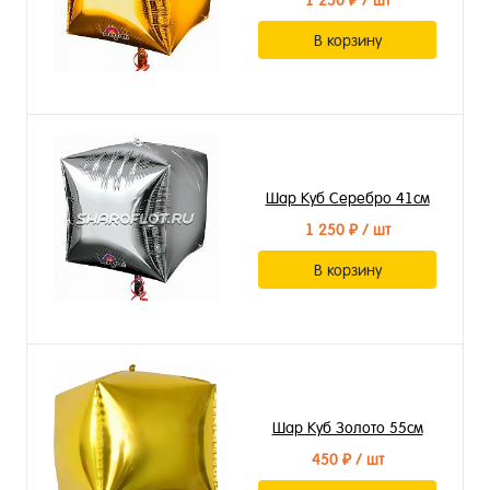
1 250 ₽
/ шт
В корзину
Шар Куб Серебро 41см
1 250 ₽
/ шт
В корзину
Шар Куб Золото 55см
450 ₽
/ шт