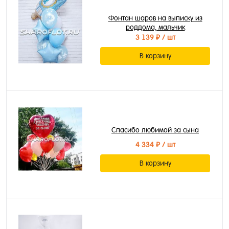
Фонтан шаров на выписку из
роддома, мальчик
3 139 ₽
/ шт
В корзину
Спасибо любимой за сына
4 334 ₽
/ шт
В корзину