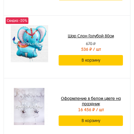
Скидка -20%
Шар Слон Голубой 80см
670 ₽
536 ₽
/ шт
В корзину
Оформление в белом цвете на
праздник
16 456 ₽
/ шт
В корзину