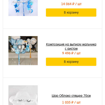
14 064 ₽
/ шт
В корзину
Композиция на выписку мальчика
с аистом
9 496 ₽
/ шт
В корзину
Шар Облако спящее 70см
1 035 ₽
/ шт