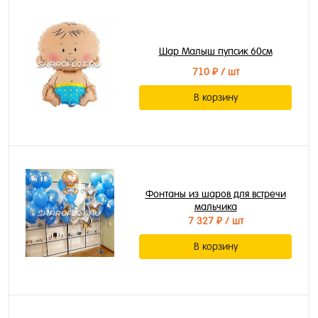
Шар Малыш пупсик 60см
710 ₽
/ шт
В корзину
Фонтаны из шаров для встречи
мальчика
7 327 ₽
/ шт
В корзину