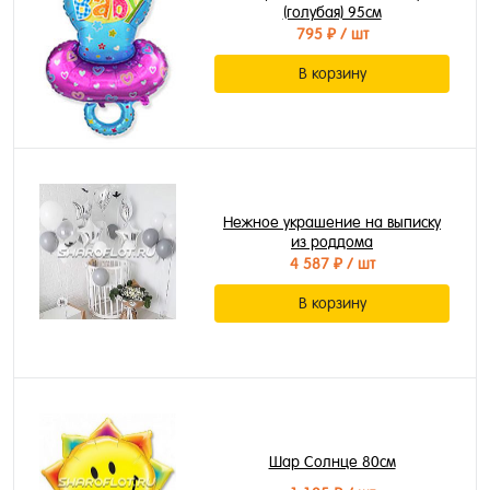
(голубая) 95см
795 ₽
/ шт
В корзину
Нежное украшение на выписку
из роддома
4 587 ₽
/ шт
В корзину
Шар Солнце 80см