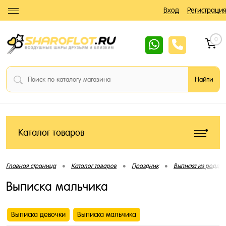
Вход
Регистрация
0
Каталог товаров
•
•
•
Главная страница
Каталог товаров
Праздник
Выписка из роддо
Выписка мальчика
Выписка девочки
Выписка мальчика