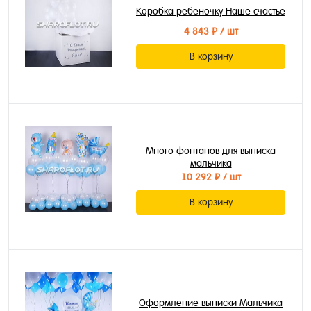
Коробка ребеночку Наше счастье
4 843 ₽
/ шт
В корзину
Много фонтанов для выписка
мальчика
10 292 ₽
/ шт
В корзину
Оформление выписки Мальчика