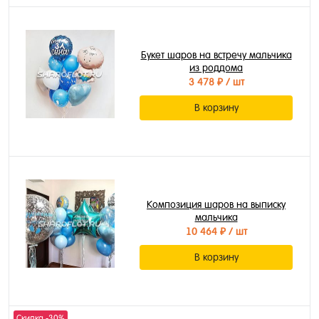
Букет шаров на встречу мальчика
из роддома
3 478 ₽
/ шт
В корзину
Композиция шаров на выписку
мальчика
10 464 ₽
/ шт
В корзину
Скидка -30%