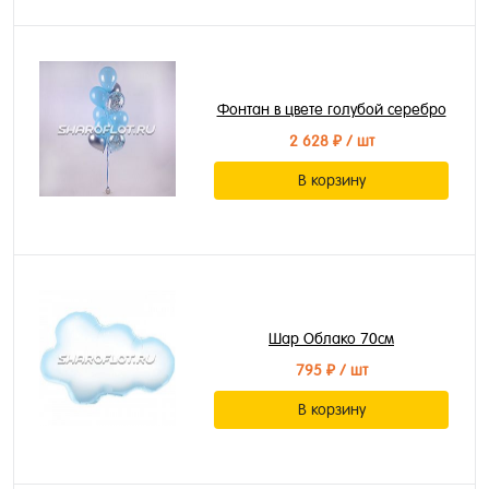
Фонтан в цвете голубой серебро
2 628 ₽
/ шт
В корзину
Шар Облако 70см
795 ₽
/ шт
В корзину