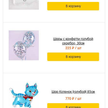
В корзину
Шары с конфетти голубой
серебро, 30см
225 ₽
/ шт
В корзину
Шар Котенок (голубой) 85см
770 ₽
/ шт
В корзину