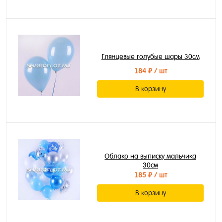
Глянцевые голубые шары 30см
184 ₽
/ шт
В корзину
Облако на выписку мальчика
30см
185 ₽
/ шт
В корзину