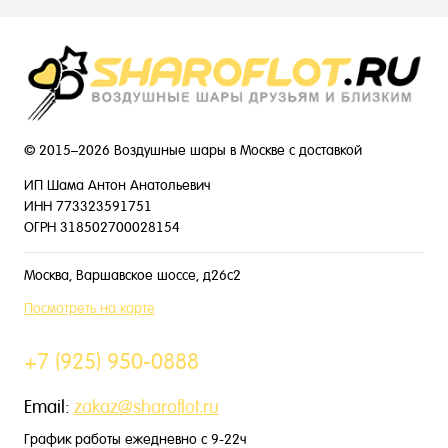
© 2015–2026 Воздушные шары в Москве с доставкой
ИП Шама Антон Анатольевич
ИНН 773323591751
ОГРН 318502700028154
Москва, Варшавское шоссе, д26с2
Посмотреть на карте
+7 (925) 950-0888
Email:
zakaz@sharoflot.ru
График работы ежедневно с 9-22ч