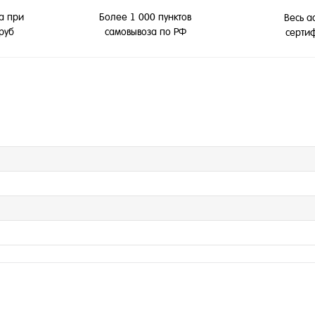
а при
Более 1 000 пунктов
Весь а
 руб
самовывоза по РФ
серти