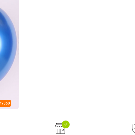
 49360