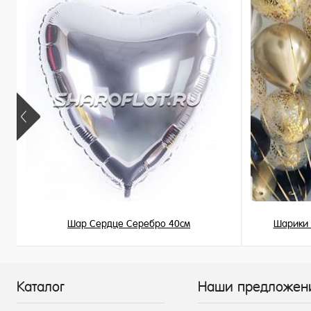
В наличии
В наличи
Шар Сердце Серебро 40см
Шарики 
345 ₽
/ шт
Каталог
Наши предложен