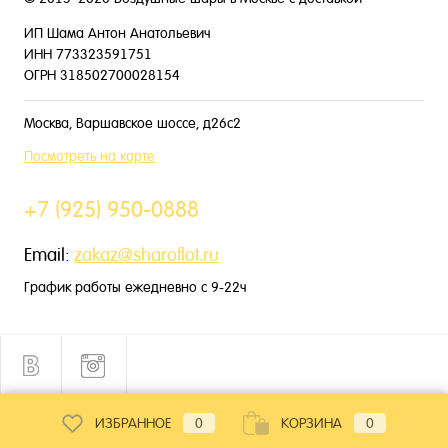
ИП Шама Антон Анатольевич
ИНН 773323591751
ОГРН 318502700028154
Москва, Варшавское шоссе, д26с2
Посмотреть на карте
+7 (925) 950-0888
Email:
zakaz@sharoflot.ru
График работы ежедневно с 9-22ч
ИЗБРАННОЕ
0
КОРЗИНА
0