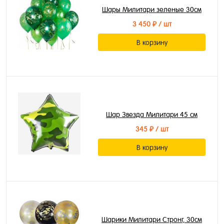
Шары Милитари зеленые 30см
3 450 ₽
/ шт
В корзину
Шар Звезда Милитари 45 см
345 ₽
/ шт
В корзину
Шарики Милитари Стронг, 30см