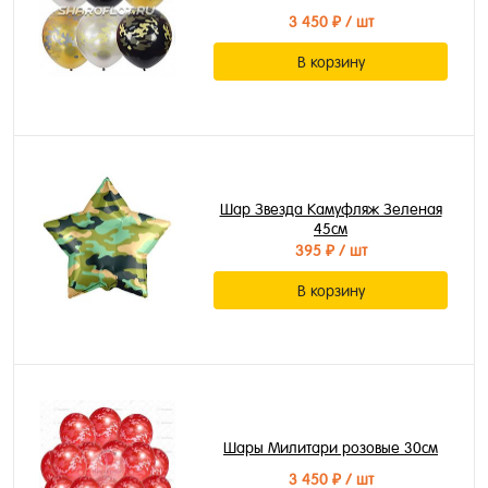
3 450 ₽
/ шт
В корзину
Шар Звезда Камуфляж Зеленая
45см
395 ₽
/ шт
В корзину
Шары Милитари розовые 30см
3 450 ₽
/ шт