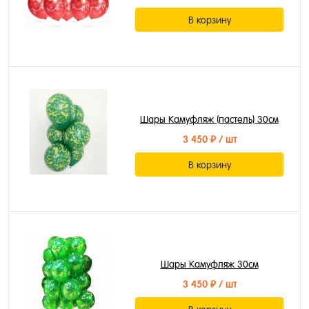
В корзину
Шары Камуфляж (пастель) 30см
3 450 ₽
/ шт
В корзину
Шары Камуфляж 30см
3 450 ₽
/ шт