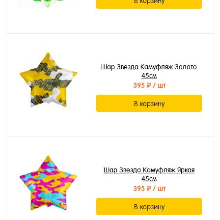
В корзину
Шар Звезда Камуфляж Золото
45см
395 ₽
/ шт
В корзину
Шар Звезда Камуфляж Яркая
45см
395 ₽
/ шт
В корзину