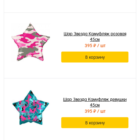
Шар Звезда Камуфляж розовая
45см
395 ₽
/ шт
В корзину
Шар Звезда Камуфляж девушки
45см
395 ₽
/ шт
В корзину